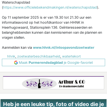
Waterschapsblad
(
https://www.officielebekendmakingen.nl/waterschapsblad
).
Op 11 september 2025 is er van 19.30 tot 21.30 uur een
informatieavond op het hoofdkantoor van HHNK in
Heerhugowaard, Stationsplein 136. Geïnteresseerden en
belanghebbenden kunnen dan kennisnemen van de plannen en
vragen stellen.
Aanmelden kan via
www.hhnk.nl/inloopavondzoetwater
hhnk
,
zoetwaterbeschikbaarheid
,
watertekort
Maak
Purmerendsdagblad
je Google-favoriet
Heb je een leuke tip, foto of video die je