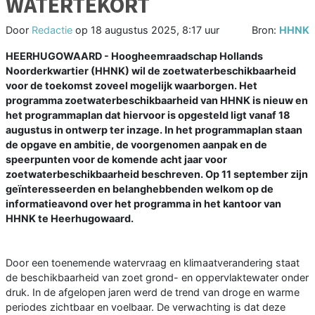
WATERTEKORT
Door
Redactie
op
18 augustus 2025, 8:17 uur
Bron:
HHNK
HEERHUGOWAARD - Hoogheemraadschap Hollands
Noorderkwartier (HHNK) wil de zoetwaterbeschikbaarheid
voor de toekomst zoveel mogelijk waarborgen. Het
programma zoetwaterbeschikbaarheid van HHNK is nieuw en
het programmaplan dat hiervoor is opgesteld ligt vanaf 18
augustus in ontwerp ter inzage. In het programmaplan staan
de opgave en ambitie, de voorgenomen aanpak en de
speerpunten voor de komende acht jaar voor
zoetwaterbeschikbaarheid beschreven. Op 11 september zijn
geïnteresseerden en belanghebbenden welkom op de
informatieavond over het programma in het kantoor van
HHNK te Heerhugowaard.
Door een toenemende watervraag en klimaatverandering staat
de beschikbaarheid van zoet grond- en oppervlaktewater onder
druk. In de afgelopen jaren werd de trend van droge en warme
periodes zichtbaar en voelbaar. De verwachting is dat deze