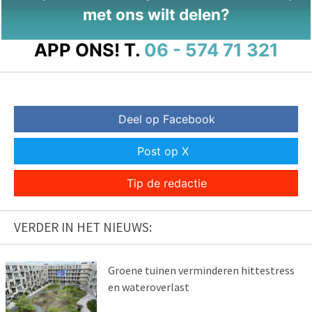
met ons wilt delen?
APP ONS!
T.
06 - 574 71 321
Deel op Facebook
Post op X
Tip de redactie
VERDER IN HET NIEUWS:
Groene tuinen verminderen hittestress
en wateroverlast