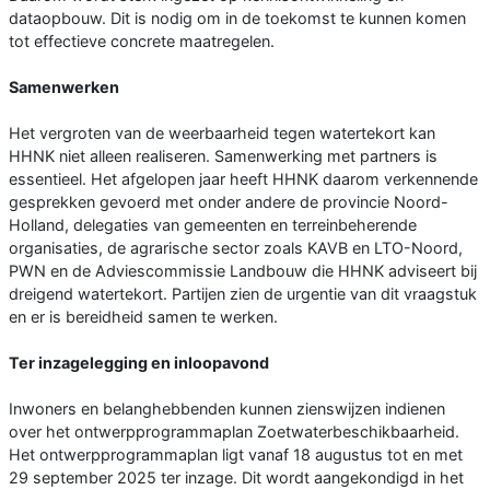
dataopbouw. Dit is nodig om in de toekomst te kunnen komen
tot effectieve concrete maatregelen.
Samenwerken
Het vergroten van de weerbaarheid tegen watertekort kan
HHNK niet alleen realiseren. Samenwerking met partners is
essentieel. Het afgelopen jaar heeft HHNK daarom verkennende
gesprekken gevoerd met onder andere de provincie Noord-
Holland, delegaties van gemeenten en terreinbeherende
organisaties, de agrarische sector zoals KAVB en LTO-Noord,
PWN en de Adviescommissie Landbouw die HHNK adviseert bij
dreigend watertekort. Partijen zien de urgentie van dit vraagstuk
en er is bereidheid samen te werken.
Ter inzagelegging en inloopavond
Inwoners en belanghebbenden kunnen zienswijzen indienen
over het ontwerpprogrammaplan Zoetwaterbeschikbaarheid.
Het ontwerpprogrammaplan ligt vanaf 18 augustus tot en met
29 september 2025 ter inzage. Dit wordt aangekondigd in het