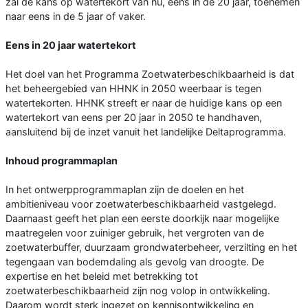
zal de kans op watertekort van nu, eens in de 20 jaar, toenemen
naar eens in de 5 jaar of vaker.
Eens in 20 jaar watertekort
Het doel van het Programma Zoetwaterbeschikbaarheid is dat
het beheergebied van HHNK in 2050 weerbaar is tegen
watertekorten. HHNK streeft er naar de huidige kans op een
watertekort van eens per 20 jaar in 2050 te handhaven,
aansluitend bij de inzet vanuit het landelijke Deltaprogramma.
Inhoud programmaplan
In het ontwerpprogrammaplan zijn de doelen en het
ambitieniveau voor zoetwaterbeschikbaarheid vastgelegd.
Daarnaast geeft het plan een eerste doorkijk naar mogelijke
maatregelen voor zuiniger gebruik, het vergroten van de
zoetwaterbuffer, duurzaam grondwaterbeheer, verzilting en het
tegengaan van bodemdaling als gevolg van droogte. De
expertise en het beleid met betrekking tot
zoetwaterbeschikbaarheid zijn nog volop in ontwikkeling.
Daarom wordt sterk ingezet op kennisontwikkeling en