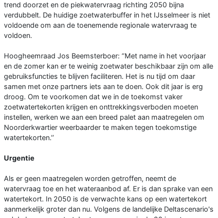
trend doorzet en de piekwatervraag richting 2050 bijna
verdubbelt. De huidige zoetwaterbuffer in het IJsselmeer is niet
voldoende om aan de toenemende regionale watervraag te
voldoen.
Hoogheemraad Jos Beemsterboer: ‘’Met name in het voorjaar
en de zomer kan er te weinig zoetwater beschikbaar zijn om alle
gebruiksfuncties te blijven faciliteren. Het is nu tijd om daar
samen met onze partners iets aan te doen. Ook dit jaar is erg
droog. Om te voorkomen dat we in de toekomst vaker
zoetwatertekorten krijgen en onttrekkingsverboden moeten
instellen, werken we aan een breed palet aan maatregelen om
Noorderkwartier weerbaarder te maken tegen toekomstige
watertekorten.’’
Urgentie
Als er geen maatregelen worden getroffen, neemt de
watervraag toe en het wateraanbod af. Er is dan sprake van een
watertekort. In 2050 is de verwachte kans op een watertekort
aanmerkelijk groter dan nu. Volgens de landelijke Deltascenario's