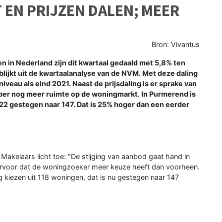
EN PRIJZEN DALEN; MEER
Bron: Vivantus
 in Nederland zijn dit kwartaal gedaald met 5,8% ten
blijkt uit de kwartaalanalyse van de NVM. Met deze daling
niveau als eind 2021. Naast de prijsdaling is er sprake van
koper nog meer ruimte op de woningmarkt. In Purmerend is
22 gestegen naar 147. Dat is 25% hoger dan een eerder
Makelaars licht toe: "De stijging van aanbod gaat hand in
 ervoor dat de woningzoeker meer keuze heeft dan voorheen.
 kiezen uit 118 woningen, dat is nu gestegen naar 147