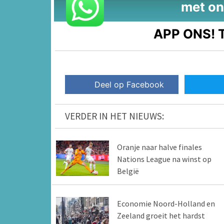
met on
APP ONS!
T
Deel op Facebook
VERDER IN HET NIEUWS:
Oranje naar halve finales
Nations League na winst op
België
Economie Noord-Holland en
Zeeland groeit het hardst