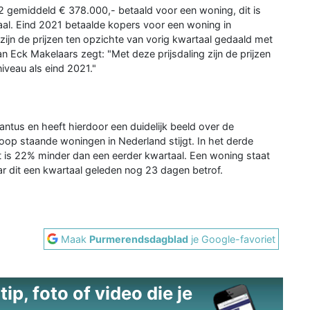
2 gemiddeld € 378.000,- betaald voor een woning, dit is
aal. Eind 2021 betaalde kopers voor een woning in
ijn de prijzen ten opzichte van vorig kwartaal gedaald met
 Eck Makelaars zegt: "Met deze prijsdaling zijn de prijzen
iveau als eind 2021."
ntus en heeft hierdoor een duidelijk beeld over de
oop staande woningen in Nederland stijgt. In het derde
t is 22% minder dan een eerder kwartaal. Een woning staat
r dit een kwartaal geleden nog 23 dagen betrof.
Maak
Purmerendsdagblad
je Google-favoriet
ip, foto of video die je