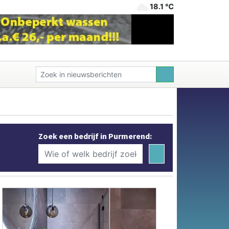
18.1 ℃
Zoek een bedrijf in Purmerend: