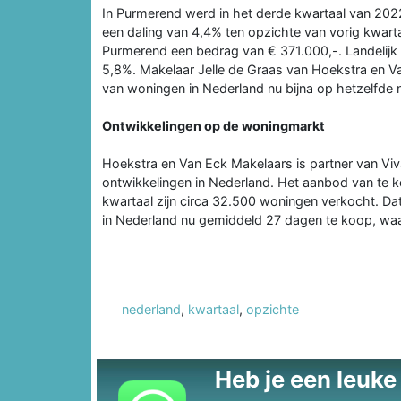
In Purmerend werd in het derde kwartaal van 202
een daling van 4,4% ten opzichte van vorig kwart
Purmerend een bedrag van € 371.000,-. Landelijk z
5,8%. Makelaar Jelle de Graas van Hoekstra en Van
van woningen in Nederland nu bijna op hetzelfde n
Ontwikkelingen op de woningmarkt
Hoekstra en Van Eck Makelaars is partner van Viva
ontwikkelingen in Nederland. Het aanbod van te k
kwartaal zijn circa 32.500 woningen verkocht. Da
in Nederland nu gemiddeld 27 dagen te koop, waa
nederland
,
kwartaal
,
opzichte
Heb je een leuke t