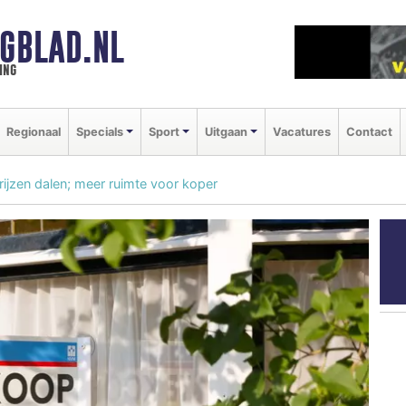
GBLAD.NL
ing
Regionaal
Specials
Sport
Uitgaan
Vacatures
Contact
ijzen dalen; meer ruimte voor koper