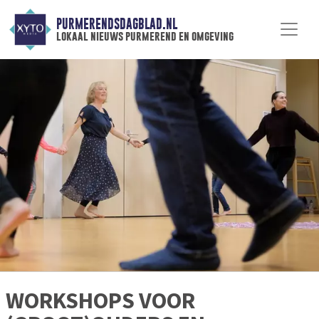
PURMERENDSDAGBLAD.NL
lokaal nieuws purmerend en omgeving
WORKSHOPS VOOR