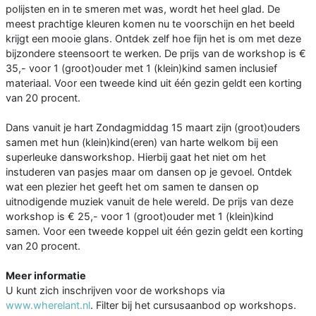
polijsten en in te smeren met was, wordt het heel glad. De
meest prachtige kleuren komen nu te voorschijn en het beeld
krijgt een mooie glans. Ontdek zelf hoe fijn het is om met deze
bijzondere steensoort te werken. De prijs van de workshop is €
35,- voor 1 (groot)ouder met 1 (klein)kind samen inclusief
materiaal. Voor een tweede kind uit één gezin geldt een korting
van 20 procent.
Dans vanuit je hart Zondagmiddag 15 maart zijn (groot)ouders
samen met hun (klein)kind(eren) van harte welkom bij een
superleuke dansworkshop. Hierbij gaat het niet om het
instuderen van pasjes maar om dansen op je gevoel. Ontdek
wat een plezier het geeft het om samen te dansen op
uitnodigende muziek vanuit de hele wereld. De prijs van deze
workshop is € 25,- voor 1 (groot)ouder met 1 (klein)kind
samen. Voor een tweede koppel uit één gezin geldt een korting
van 20 procent.
Meer informatie
U kunt zich inschrijven voor de workshops via
www.wherelant.nl
. Filter bij het cursusaanbod op workshops.