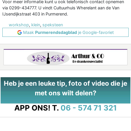
Voor meer informatie kunt u ook telefonisch contact opnemen
via 0299-434777. U vindt Cultuurhuis Wherelant aan de Van
IJsendijkstraat 403 in Purmerend.
workshop
,
klein
,
speksteen
Maak
Purmerendsdagblad
je Google-favoriet
Heb je een leuke tip, foto of video die je
met ons wilt delen?
APP ONS!
T.
06 - 574 71 321