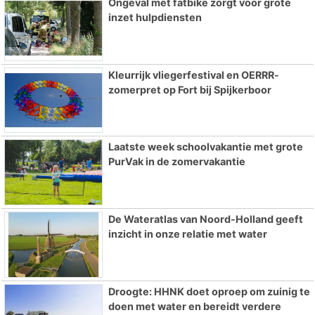
Ongeval met fatbike zorgt voor grote
inzet hulpdiensten
Kleurrijk vliegerfestival en OERRR-
zomerpret op Fort bij Spijkerboor
Laatste week schoolvakantie met grote
PurVak in de zomervakantie
De Wateratlas van Noord-Holland geeft
inzicht in onze relatie met water
Droogte: HHNK doet oproep om zuinig te
doen met water en bereidt verdere