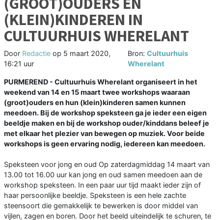
(GROOT)OUDERS EN
(KLEIN)KINDEREN IN
CULTUURHUIS WHERELANT
Door
Redactie
op
5 maart 2020,
Bron:
Cultuurhuis
16:21 uur
Wherelant
PURMEREND - Cultuurhuis Wherelant organiseert in het
weekend van 14 en 15 maart twee workshops waaraan
(groot)ouders en hun (klein)kinderen samen kunnen
meedoen. Bij de workshop speksteen ga je ieder een eigen
beeldje maken en bij de workshop ouder/kinddans beleef je
met elkaar het plezier van bewegen op muziek. Voor beide
workshops is geen ervaring nodig, iedereen kan meedoen.
Speksteen voor jong en oud Op zaterdagmiddag 14 maart van
13.00 tot 16.00 uur kan jong en oud samen meedoen aan de
workshop speksteen. In een paar uur tijd maakt ieder zijn of
haar persoonlijke beeldje. Speksteen is een hele zachte
steensoort die gemakkelijk te bewerken is door middel van
vijlen, zagen en boren. Door het beeld uiteindelijk te schuren, te