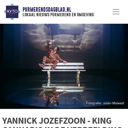
PURMERENDSDAGBLAD.NL
lokaal nieuws purmerend en omgeving
YANNICK JOZEFZOON - KING