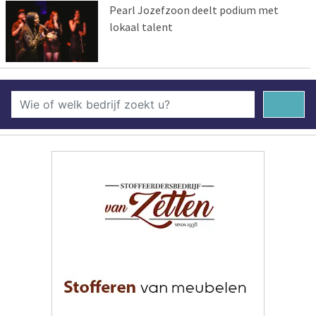
Pearl Jozefzoon deelt podium met
lokaal talent