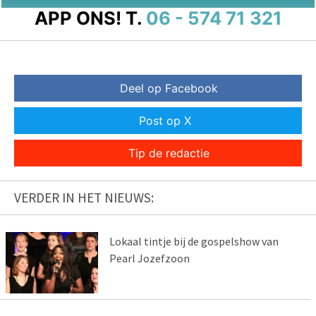
APP ONS!
T.
06 - 574 71 321
Deel op Facebook
Post op X
Tip de redactie
VERDER IN HET NIEUWS:
Lokaal tintje bij de gospelshow van
Pearl Jozefzoon