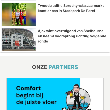
Tweede editie Sorochynska Jaarmarkt
komt er aan in Stadspark De Parel
Ajax wint overtuigend van Shelbourne
en neemt voorsprong richting volgende
ronde
ONZE
PARTNERS