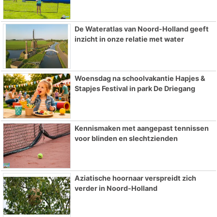
De Wateratlas van Noord-Holland geeft
inzicht in onze relatie met water
Woensdag na schoolvakantie Hapjes &
Stapjes Festival in park De Driegang
Kennismaken met aangepast tennissen
voor blinden en slechtzienden
Aziatische hoornaar verspreidt zich
verder in Noord-Holland