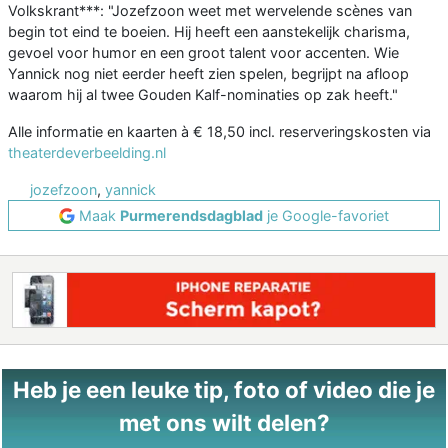
Volkskrant***: "Jozefzoon weet met wervelende scènes van
begin tot eind te boeien. Hij heeft een aanstekelijk charisma,
gevoel voor humor en een groot talent voor accenten. Wie
Yannick nog niet eerder heeft zien spelen, begrijpt na afloop
waarom hij al twee Gouden Kalf-nominaties op zak heeft."
Alle informatie en kaarten à € 18,50 incl. reserveringskosten via
theaterdeverbeelding.nl
jozefzoon
,
yannick
Maak
Purmerendsdagblad
je Google-favoriet
Heb je een leuke tip, foto of video die je
met ons wilt delen?