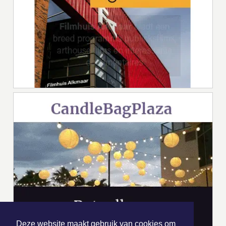
Deze website maakt gebruik van cookies om