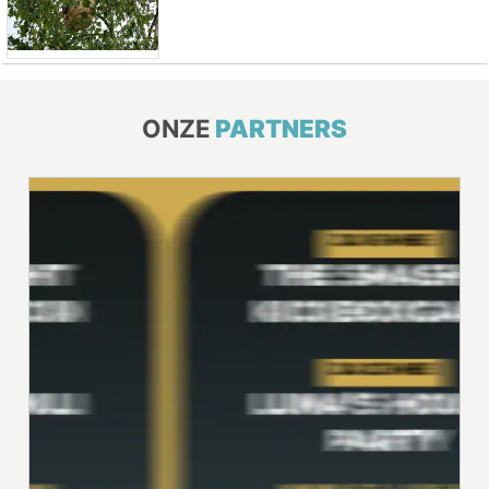
ONZE
PARTNERS