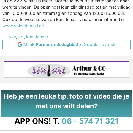
In de VVV-winkel is meer informatie over de kunstenaar en haar
werk te vinden. De openingstijden zijn dinsdag tot en met vrijdag
van 10.00-16.00 en zaterdag en zondag van 12.00-16.00 uur.
Ook op de website van de kunstenaar vind u meer informatie:
www.yolandapaul.art
.
vvv
,
art
,
kunstenaar
Maak
Purmerendsdagblad
je Google-favoriet
Heb je een leuke tip, foto of video die je
met ons wilt delen?
APP ONS!
T.
06 - 574 71 321