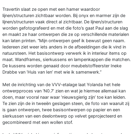
Travertin slaat ze open met een hamer waardoor
lijnen/structuren zichtbaar worden. Bij onyx en marmer zijn de
lijnen/structuren vaak direct al zichtbaar. De lijnen/structuren
worden gefotografeerd en met die foto’s gaat Paul aan de slag
en maakt ze haar ontwerpen die ze op verschillende materialen
kan laten printen. “Mijn ontwerpen geef ik bewust geen naam.
Iedereen ziet weer iets anders in de afbeeldingen die ik vind in
natuursteen. Het basisontwerp verwerk ik in interieur items op
maat. Wandframes, sierkussens en lampenkappen die matchen.
De kussens worden genaaid door meubelstoffeerster Ineke
Drabbe van ‘Huis van Ien’ met wie ik samenwerk.”
Met de inrichting van de VVV-etalage laat Yolanda het hele
ontwerpproces van ‘N0.7’ zien en wat je hiermee allemaal kan
doen, maar vooral naar waar ‘nieuwsgierig zijn’ toe kan leiden.
Te zien zijn de in tweeën geslagen steen, de foto van waaruit zij
is gaan ontwerpen, twee basisontwerpen op papier en een
sierkussen van een deelontwerp op velvet geprojecteerd en
gecombineerd met een wollen stof.