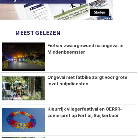
MEEST GELEZEN
Fietser zwaargewond na ongeval in
Middenbeemster
Ongeval met fatbike zorgt voor grote
inzet hulpdiensten
Kleurrijk vliegerfestival en OERRR-
zomerpret op Fort bij Spijkerboor