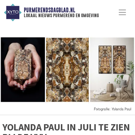
PURMERENDSDAGBLAD.NL
lokaal nieuws purmerend en omgeving
YOLANDA PAUL IN JULI TE ZIEN