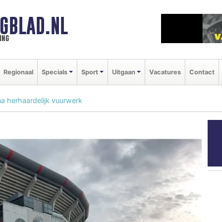
GBLAD.NL
ing
Regionaal
Specials
Sport
Uitgaan
Vacatures
Contact
a herhaardelijk vuurwerk