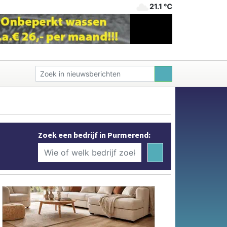
21.1 ℃
Zoek een bedrijf in Purmerend: