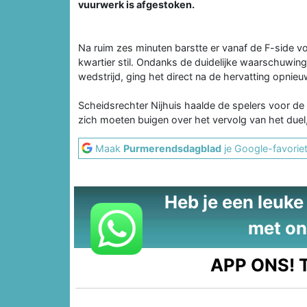
vuurwerk is afgestoken.
Na ruim zes minuten barstte er vanaf de F-side vo
kwartier stil. Ondanks de duidelijke waarschuwing
wedstrijd, ging het direct na de hervatting opnieu
Scheidsrechter Nijhuis haalde de spelers voor de 
zich moeten buigen over het vervolg van het duel
Maak
Purmerendsdagblad
je Google-favorie
Heb je een leuke t
met on
APP ONS!
T