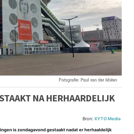
STAAKT NA HERHAARDELIJK
Bron:
XYTO Media
ngen is zondagavond gestaakt nadat er herhaaldelijk