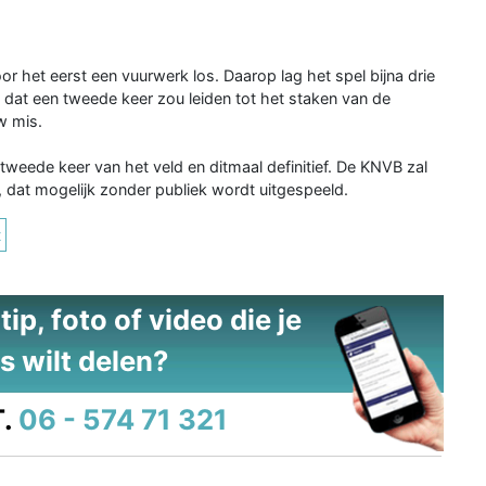
or het eerst een vuurwerk los. Daarop lag het spel bijna drie
 dat een tweede keer zou leiden tot het staken van de
w mis.
tweede keer van het veld en ditmaal definitief. De KNVB zal
, dat mogelijk zonder publiek wordt uitgespeeld.
t
ip, foto of video die je
s wilt delen?
.
06 - 574 71 321