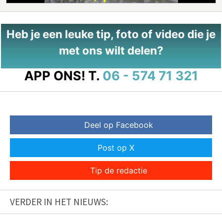
Heb je een leuke tip, foto of video die je
met ons wilt delen?
APP ONS!
T.
06 - 574 71 321
Deel op Facebook
Post op X
Tip de redactie
VERDER IN HET NIEUWS: