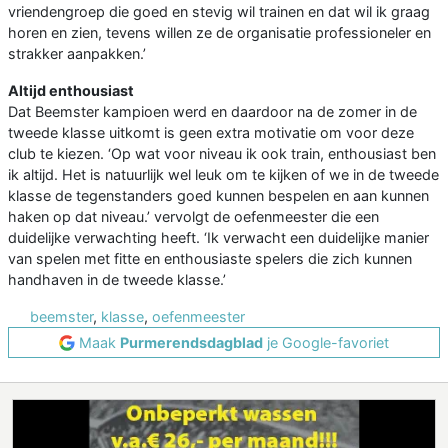
vriendengroep die goed en stevig wil trainen en dat wil ik graag
horen en zien, tevens willen ze de organisatie professioneler en
strakker aanpakken.’
Altijd enthousiast
Dat Beemster kampioen werd en daardoor na de zomer in de
tweede klasse uitkomt is geen extra motivatie om voor deze
club te kiezen. ‘Op wat voor niveau ik ook train, enthousiast ben
ik altijd. Het is natuurlijk wel leuk om te kijken of we in de tweede
klasse de tegenstanders goed kunnen bespelen en aan kunnen
haken op dat niveau.’ vervolgt de oefenmeester die een
duidelijke verwachting heeft. ‘Ik verwacht een duidelijke manier
van spelen met fitte en enthousiaste spelers die zich kunnen
handhaven in de tweede klasse.’
beemster
,
klasse
,
oefenmeester
Maak
Purmerendsdagblad
je Google-favoriet