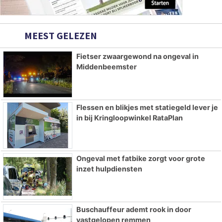
MEEST GELEZEN
Fietser zwaargewond na ongeval in
Middenbeemster
Flessen en blikjes met statiegeld lever je
in bij Kringloopwinkel RataPlan
Ongeval met fatbike zorgt voor grote
inzet hulpdiensten
Buschauffeur ademt rook in door
vastgelopen remmen