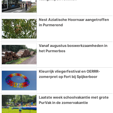
Nest Aziatische Hoornaar aangetroffen
in Purmerend
Vanaf augustus boswerkzaamheden in
het Purmerbos
Kleurrijk vliegerfestival en OERRR-
zomerpret op Fort bij Spijkerboor
Laatste week schoolvakantie met grote
PurVak in de zomervakantie