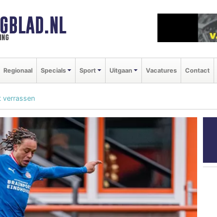
GBLAD.NL
ing
Regionaal
Specials
Sport
Uitgaan
Vacatures
Contact
t verrassen