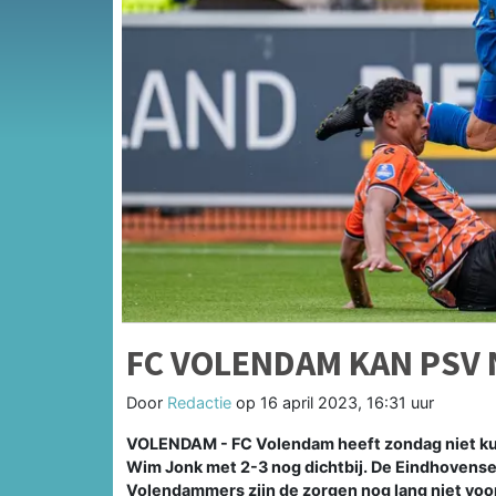
FC VOLENDAM KAN PSV 
Door
Redactie
op
16 april 2023, 16:31 uur
VOLENDAM - FC Volendam heeft zondag niet kun
Wim Jonk met 2-3 nog dichtbij. De Eindhovense p
Volendammers zijn de zorgen nog lang niet voor