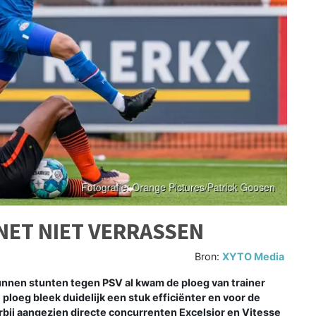
NET NIET VERRASSEN
Bron:
XYTO Media
nen stunten tegen PSV al kwam de ploeg van trainer
loeg bleek duidelijk een stuk efficiënter en voor de
bij aangezien directe concurrenten Excelsior en Vitesse