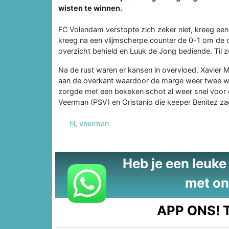
wisten te winnen.
FC Volendam verstopte zich zeker niet, kreeg een
kreeg na een vlijmscherpe counter de 0-1 om de o
overzicht behield en Luuk de Jong bediende. Til 
Na de rust waren er kansen in overvloed. Xavier 
aan de overkant waardoor de marge weer twee w
zorgde met een bekeken schot al weer snel voor 
Veerman (PSV) en Oristanio die keeper Benitez za
til
,
veerman
Heb je een leuke t
met on
APP ONS!
T