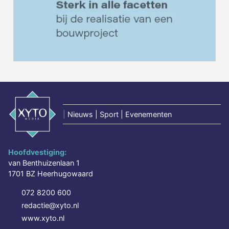
|
Nieuws | Sport | Evenementen
Hoofdvestiging:
van Benthuizenlaan 1
1701 BZ Heerhugowaard
072 8200 600
redactie@xyto.nl
www.xyto.nl