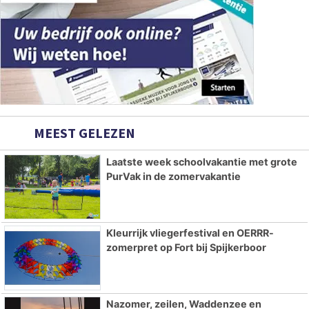
MEEST GELEZEN
Laatste week schoolvakantie met grote
PurVak in de zomervakantie
Kleurrijk vliegerfestival en OERRR-
zomerpret op Fort bij Spijkerboor
Nazomer, zeilen, Waddenzee en