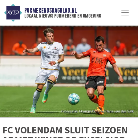
PURMERENDSDAGBLAD.NL
lokaal nieuws purmerend en omgeving
FC VOLENDAM SLUIT SEIZOEN