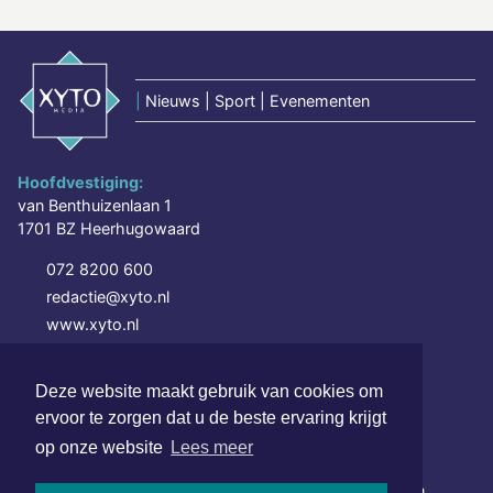
|
Nieuws | Sport | Evenementen
Hoofdvestiging:
van Benthuizenlaan 1
1701 BZ Heerhugowaard
072 8200 600
redactie@xyto.nl
www.xyto.nl
SOCIAL MEDIA
Deze website maakt gebruik van cookies om
ervoor te zorgen dat u de beste ervaring krijgt
op onze website
Lees meer
NIEUWSBRIEF AANMELDEN
Schrijf je in voor onze nieuwsbrief en krijg wekelijks een