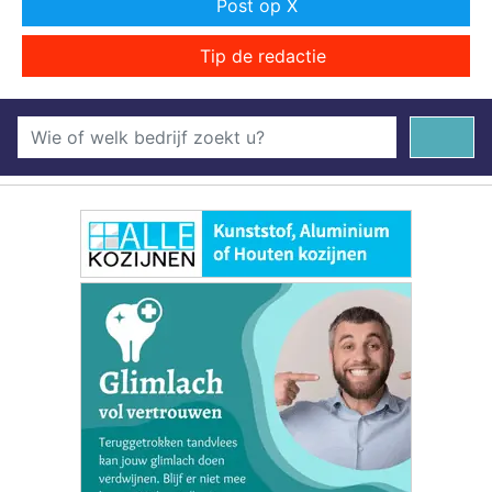
Post op X
Tip de redactie