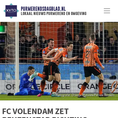
PURMERENDSDAGBLAD.NL
lokaal nieuws purmerend en omgeving
FC VOLENDAM ZET