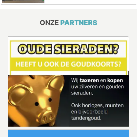
ONZE
PARTNERS