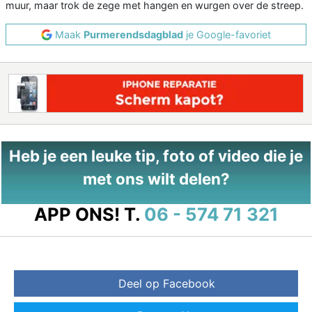
muur, maar trok de zege met hangen en wurgen over de streep.
Maak
Purmerendsdagblad
je Google-favoriet
Heb je een leuke tip, foto of video die je
met ons wilt delen?
APP ONS!
T.
06 - 574 71 321
Deel op Facebook