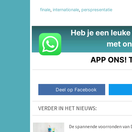
finale
,
internationale
,
perspresentatie
Heb je een leuke t
met on
APP ONS!
T
Deel op Facebook
VERDER IN HET NIEUWS:
De spannende voorronden van 