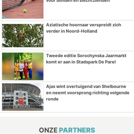
voor blinden en slechtzienden
Aziatische hoornaar verspreidt zich
verder in Noord-Holland
Tweede editie Sorochynska Jaarmarkt
komt er aan in Stadspark De Parel
Ajax wint overtuigend van Shelbourne
en neemt voorsprong richting volgende
ronde
ONZE
PARTNERS