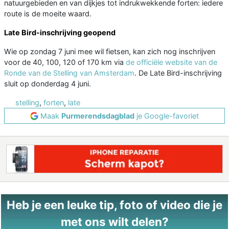
natuurgebieden en van dijkjes tot indrukwekkende forten: iedere
route is de moeite waard.
Late Bird-inschrijving geopend
Wie op zondag 7 juni mee wil fietsen, kan zich nog inschrijven
voor de 40, 100, 120 of 170 km via
de officiële website van de
Ronde van de Stelling van Amsterdam
. De Late Bird-inschrijving
sluit op donderdag 4 juni.
stelling
,
forten
,
late
Maak
Purmerendsdagblad
je Google-favoriet
Heb je een leuke tip, foto of video die je
met ons wilt delen?