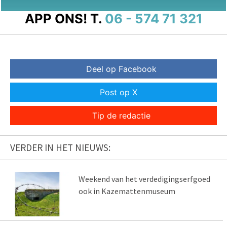
APP ONS!
T.
06 - 574 71 321
Deel op Facebook
Post op X
Tip de redactie
VERDER IN HET NIEUWS:
Weekend van het verdedigingserfgoed
ook in Kazemattenmuseum