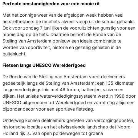
Perfecte omstandigheden voor een mooie rit
Met het zonnige weer van de afgelopen week hebben veel
fietsliefhebbers de racefiets alweer volop uit de schuur gehaald.
Ook voor zondag 7 juni lijken de vooruitzichten gunstig voor een
mooie dag op de fiets. Daarmee belooft de Ronde van de
Stelling van Amsterdam opnieuw een ideale combinatie te
worden van sportiviteit, historie en gezellig genieten in de
buitenlucht.
Fietsen langs UNESCO Werelderfgoed
De Ronde van de Stelling van Amsterdam voert deelnemers
gedeeltelijk langs de Stelling van Amsterdam: een 135 kilometer
lange verdedigingslinie met 46 forten, batterijen, sluizen en
dijken. Het unieke waterverdedigingssysteem werd in 1996 door
UNESCO uitgeroepen tot Werelderfgoed en vormt nog altijd een
bijzonder decor voor een sportieve fietsdag.
Onderweg kunnen deelnemers genieten van verzorgingsposten,
historische locaties en het afwisselende landschap dat Noord-
Holland rijk is. Van open polderwegen tot groene