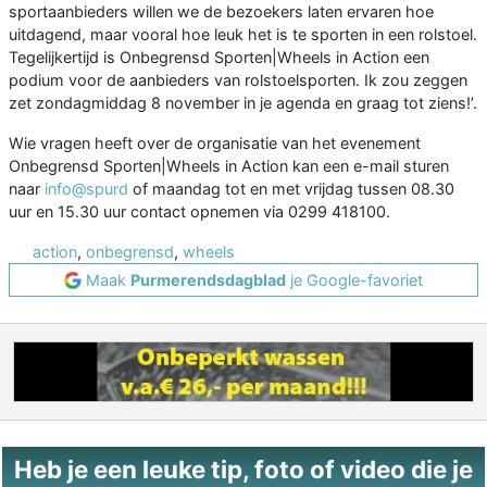
sportaanbieders willen we de bezoekers laten ervaren hoe
uitdagend, maar vooral hoe leuk het is te sporten in een rolstoel.
Tegelijkertijd is Onbegrensd Sporten|Wheels in Action een
podium voor de aanbieders van rolstoelsporten. Ik zou zeggen
zet zondagmiddag 8 november in je agenda en graag tot ziens!’.
Wie vragen heeft over de organisatie van het evenement
Onbegrensd Sporten|Wheels in Action kan een e-mail sturen
naar
info@spurd
of maandag tot en met vrijdag tussen 08.30
uur en 15.30 uur contact opnemen via 0299 418100.
action
,
onbegrensd
,
wheels
Maak
Purmerendsdagblad
je Google-favoriet
Heb je een leuke tip, foto of video die je