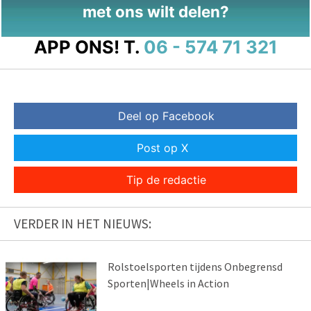
met ons wilt delen?
APP ONS!
T.
06 - 574 71 321
Deel op Facebook
Post op X
Tip de redactie
VERDER IN HET NIEUWS:
Rolstoelsporten tijdens Onbegrensd
Sporten|Wheels in Action