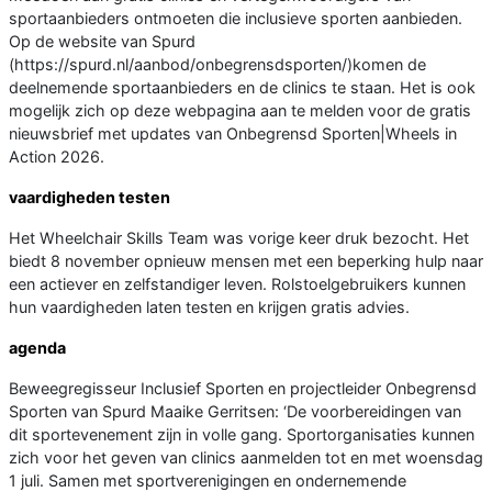
sportaanbieders ontmoeten die inclusieve sporten aanbieden.
Op de website van Spurd
(https://spurd.nl/aanbod/onbegrensdsporten/)komen de
deelnemende sportaanbieders en de clinics te staan. Het is ook
mogelijk zich op deze webpagina aan te melden voor de gratis
nieuwsbrief met updates van Onbegrensd Sporten|Wheels in
Action 2026.
vaardigheden testen
Het Wheelchair Skills Team was vorige keer druk bezocht. Het
biedt 8 november opnieuw mensen met een beperking hulp naar
een actiever en zelfstandiger leven. Rolstoelgebruikers kunnen
hun vaardigheden laten testen en krijgen gratis advies.
agenda
Beweegregisseur Inclusief Sporten en projectleider Onbegrensd
Sporten van Spurd Maaike Gerritsen: ‘De voorbereidingen van
dit sportevenement zijn in volle gang. Sportorganisaties kunnen
zich voor het geven van clinics aanmelden tot en met woensdag
1 juli. Samen met sportverenigingen en ondernemende