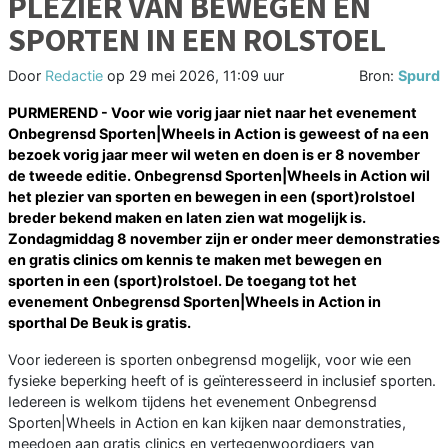
PLEZIER VAN BEWEGEN EN
SPORTEN IN EEN ROLSTOEL
Door
Redactie
op
29 mei 2026, 11:09 uur
Bron:
Spurd
PURMEREND - Voor wie vorig jaar niet naar het evenement
Onbegrensd Sporten|Wheels in Action is geweest of na een
bezoek vorig jaar meer wil weten en doen is er 8 november
de tweede editie. Onbegrensd Sporten|Wheels in Action wil
het plezier van sporten en bewegen in een (sport)rolstoel
breder bekend maken en laten zien wat mogelijk is.
Zondagmiddag 8 november zijn er onder meer demonstraties
en gratis clinics om kennis te maken met bewegen en
sporten in een (sport)rolstoel. De toegang tot het
evenement Onbegrensd Sporten|Wheels in Action in
sporthal De Beuk is gratis.
Voor iedereen is sporten onbegrensd mogelijk, voor wie een
fysieke beperking heeft of is geïnteresseerd in inclusief sporten.
Iedereen is welkom tijdens het evenement Onbegrensd
Sporten|Wheels in Action en kan kijken naar demonstraties,
meedoen aan gratis clinics en vertegenwoordigers van