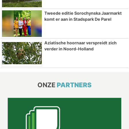
Tweede editie Sorochynska Jaarmarkt
komt er aan in Stadspark De Parel
Aziatische hoornaar verspreidt zich
verder in Noord-Holland
ONZE
PARTNERS