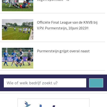
Officiële Final League van de KNVB bij
V.P.V. Purmersteijn, 10juni 2023!!
Purmersteijn grijpt overal naast