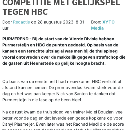
COMPETITIE MET GELIJKSPEL
TEGEN HBC
Door
Redactie
op
28 augustus 2023, 8:31
Bron:
XYTO
uur
Media
PURMEREND - Bij de start van de Vierde Divisie hebben
Purmersteijn en HBC de punten gedeeld. Op basis van de
kansen een terechte uitslag al was men bij de thuisploeg
vooral ontevreden over de makkelijk gegeven strafschop die
de gasten uit Heemstede op gelijke hoogte bracht.
Op basis van de eerste helft had nieuwkomer HBC wellicht al
afstand kunnen nemen. De promovendus kwam sterk voor de
dag en het was aan keeper Nick van Santen te danken dat
Purmersteijn in die fase op de been bleef.
Na de rust kwam de thuisploeg van trainer Mo el Bouziani veel
beter voor de dag en dat leverde een goede kopkans op voor
Danyl Plasmeijer. Even later was het Rachad Madi die de score