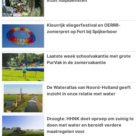
inzet hulpdiensten
Kleurrijk vliegerfestival en OERRR-
zomerpret op Fort bij Spijkerboor
Laatste week schoolvakantie met grote
PurVak in de zomervakantie
De Wateratlas van Noord-Holland geeft
inzicht in onze relatie met water
Droogte: HHNK doet oproep om zuinig te
doen met water en bereidt verdere
maatregelen voor