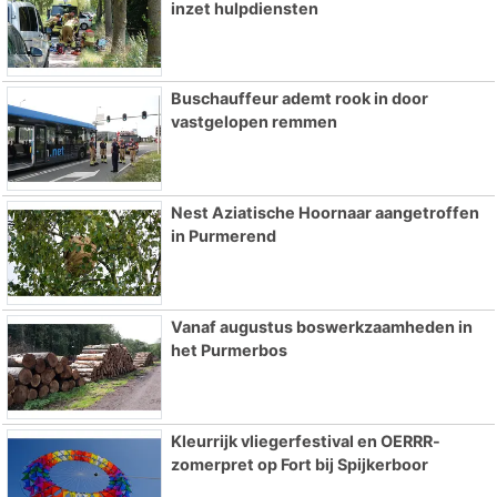
inzet hulpdiensten
Buschauffeur ademt rook in door
vastgelopen remmen
Nest Aziatische Hoornaar aangetroffen
in Purmerend
Vanaf augustus boswerkzaamheden in
het Purmerbos
Kleurrijk vliegerfestival en OERRR-
zomerpret op Fort bij Spijkerboor