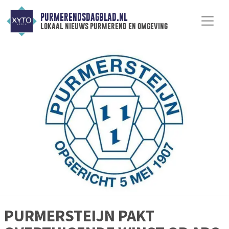
PURMERENDSDAGBLAD.NL
lokaal nieuws purmerend en omgeving
PURMERSTEIJN PAKT