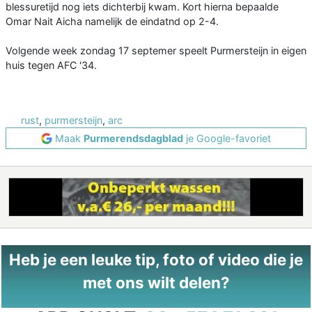
blessuretijd nog iets dichterbij kwam. Kort hierna bepaalde
Omar Nait Aicha namelijk de eindatnd op 2-4.
Volgende week zondag 17 septemer speelt Purmersteijn in eigen
huis tegen AFC '34.
rust
,
purmersteijn
,
arc
Maak
Purmerendsdagblad
je Google-favoriet
Heb je een leuke tip, foto of video die je
met ons wilt delen?