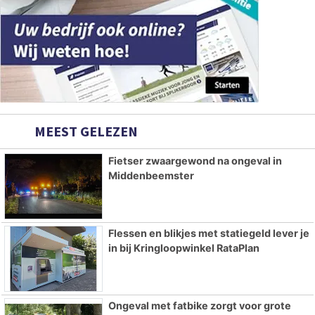
MEEST GELEZEN
Fietser zwaargewond na ongeval in
Middenbeemster
Flessen en blikjes met statiegeld lever je
in bij Kringloopwinkel RataPlan
Ongeval met fatbike zorgt voor grote