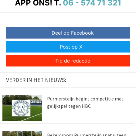
APP ONS!
T.
06 - 574 71 321
Deel op Facebook
Post op X
Tip de redactie
VERDER IN HET NIEUWS:
Purmersteijn begint competitie met
gelijkspel tegen HBC
Bekerdroom Purmersteijn spat uiteen