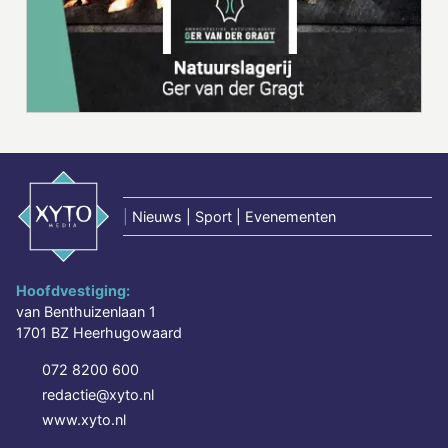
|
Nieuws | Sport | Evenementen
Hoofdvestiging:
van Benthuizenlaan 1
1701 BZ Heerhugowaard
072 8200 600
redactie@xyto.nl
www.xyto.nl