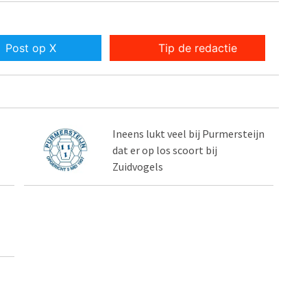
Post op X
Tip de redactie
Ineens lukt veel bij Purmersteijn
dat er op los scoort bij
Zuidvogels