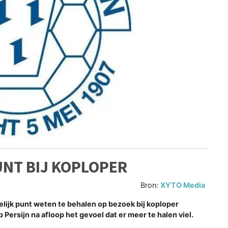
NT BIJ KOPLOPER
Bron:
XYTO Media
ijk punt weten te behalen op bezoek bij koploper
 Persijn na afloop het gevoel dat er meer te halen viel.