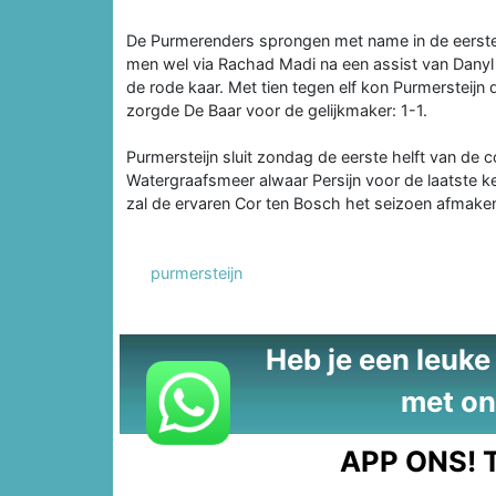
De Purmerenders sprongen met name in de eerste 
men wel via Rachad Madi na een assist van Danyl P
de rode kaar. Met tien tegen elf kon Purmersteijn
zorgde De Baar voor de gelijkmaker: 1-1.
Purmersteijn sluit zondag de eerste helft van de 
Watergraafsmeer alwaar Persijn voor de laatste ke
zal de ervaren Cor ten Bosch het seizoen afmaken
purmersteijn
Heb je een leuke t
met on
APP ONS!
T