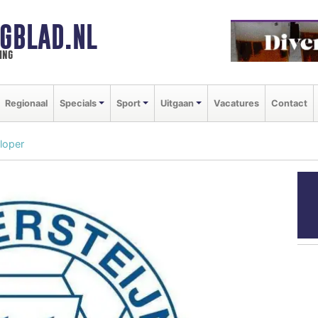
GBLAD.NL
ing
Regionaal
Specials
Sport
Uitgaan
Vacatures
Contact
ploper