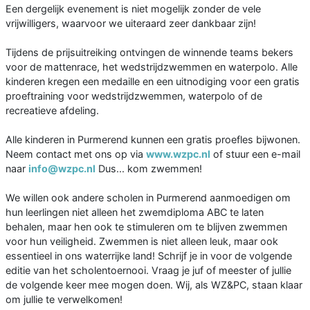
Een dergelijk evenement is niet mogelijk zonder de vele
vrijwilligers, waarvoor we uiteraard zeer dankbaar zijn!
Tijdens de prijsuitreiking ontvingen de winnende teams bekers
voor de mattenrace, het wedstrijdzwemmen en waterpolo. Alle
kinderen kregen een medaille en een uitnodiging voor een gratis
proeftraining voor wedstrijdzwemmen, waterpolo of de
recreatieve afdeling.
Alle kinderen in Purmerend kunnen een gratis proefles bijwonen.
Neem contact met ons op via
www.wzpc.nl
of stuur een e-mail
naar
info@wzpc.nl
Dus... kom zwemmen!
We willen ook andere scholen in Purmerend aanmoedigen om
hun leerlingen niet alleen het zwemdiploma ABC te laten
behalen, maar hen ook te stimuleren om te blijven zwemmen
voor hun veiligheid. Zwemmen is niet alleen leuk, maar ook
essentieel in ons waterrijke land! Schrijf je in voor de volgende
editie van het scholentoernooi. Vraag je juf of meester of jullie
de volgende keer mee mogen doen. Wij, als WZ&PC, staan klaar
om jullie te verwelkomen!