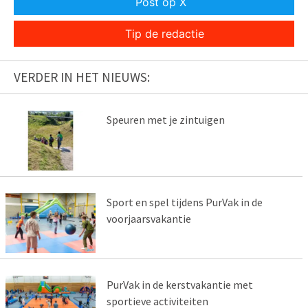
Post op X
Tip de redactie
VERDER IN HET NIEUWS:
Speuren met je zintuigen
Sport en spel tijdens PurVak in de
voorjaarsvakantie
PurVak in de kerstvakantie met
sportieve activiteiten