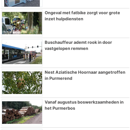
Ongeval met fatbike zorgt voor grote
inzet hulpdiensten
Buschauffeur ademt rook in door
vastgelopen remmen
Nest Aziatische Hoornaar aangetroffen
in Purmerend
Vanaf augustus boswerkzaamheden in
het Purmerbos