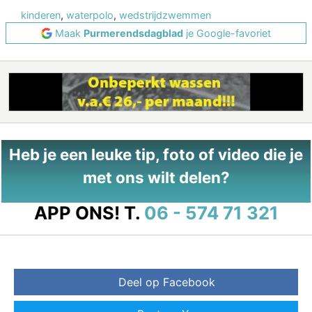
kinderen
,
waterpolo
,
wedstrijdzwemmen
Maak
Purmerendsdagblad
je Google-favoriet
Heb je een leuke tip, foto of video die je
met ons wilt delen?
APP ONS!
T.
06 - 574 71 321
Deel op Facebook