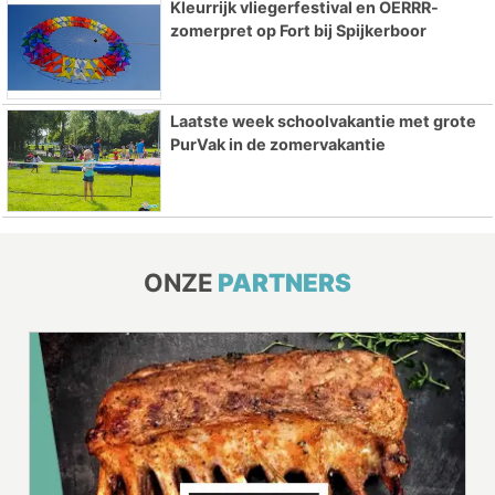
Kleurrijk vliegerfestival en OERRR-
zomerpret op Fort bij Spijkerboor
Laatste week schoolvakantie met grote
PurVak in de zomervakantie
ONZE
PARTNERS