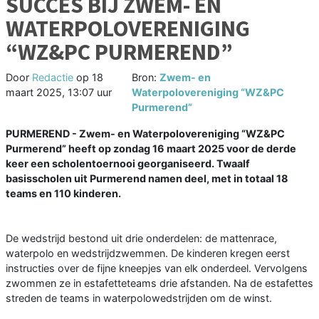
SUCCES BIJ ZWEM- EN
WATERPOLOVERENIGING
“WZ&PC PURMEREND”
Door
Redactie
op
18
Bron:
Zwem- en
maart 2025, 13:07 uur
Waterpolovereniging “WZ&PC
Purmerend”
PURMEREND - Zwem- en Waterpolovereniging “WZ&PC
Purmerend” heeft op zondag 16 maart 2025 voor de derde
keer een scholentoernooi georganiseerd. Twaalf
basisscholen uit Purmerend namen deel, met in totaal 18
teams en 110 kinderen.
De wedstrijd bestond uit drie onderdelen: de mattenrace,
waterpolo en wedstrijdzwemmen. De kinderen kregen eerst
instructies over de fijne kneepjes van elk onderdeel. Vervolgens
zwommen ze in estafetteteams drie afstanden. Na de estafettes
streden de teams in waterpolowedstrijden om de winst.