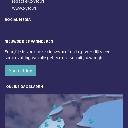
redactie@xyto.nl
www.xyto.nl
SOCIAL MEDIA
NIEUWSBRIEF AANMELDEN
Schrijf je in voor onze nieuwsbrief en krijg wekelijks een
samenvatting van alle gebeurtenissen uit jouw regio.
Aanmelden
ONLINE DAGBLADEN