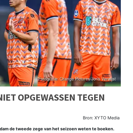
 NIET OPGEWASSEN TEGEN
Bron: XYTO Media
ndam de tweede zege van het seizoen weten te boeken.