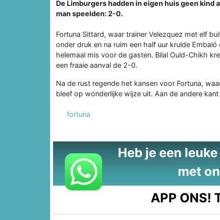
De Limburgers hadden in eigen huis geen kind 
man speelden: 2-0.
Fortuna Sittard, waar trainer Velezquez met elf b
onder druk en na ruim een half uur krulde Embaló d
helemaal mis voor de gasten. Bilal Ould-Chikh k
een fraaie aanval de 2-0.
Na de rust regende het kansen voor Fortuna, waar
bleef op wonderlijke wijze uit. Aan de andere k
fortuna
Heb je een leuke t
met on
APP ONS!
T