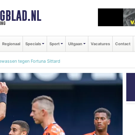
GBLAD.NL
ing
Regionaal
Specials
Sport
Uitgaan
Vacatures
Contact
ewassen tegen Fortuna Sittard