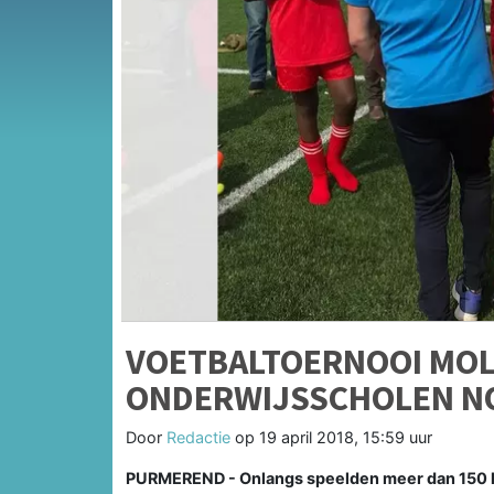
VOETBALTOERNOOI MOL
ONDERWIJSSCHOLEN N
Door
Redactie
op
19 april 2018, 15:59 uur
PURMEREND - Onlangs speelden meer dan 150 ki