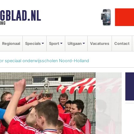
GBLAD.NL
ing
Regionaal
Specials
Sport
Uitgaan
Vacatures
Contact
or speciaal onderwijsscholen Noord-Holland