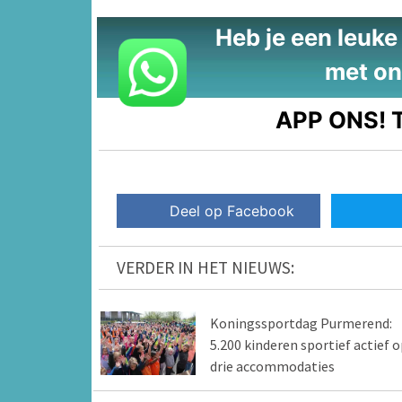
Heb je een leuke t
met on
APP ONS!
T
Deel op Facebook
VERDER IN HET NIEUWS:
Koningssportdag Purmerend:
5.200 kinderen sportief actief o
drie accommodaties