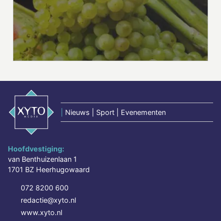
|
Nieuws | Sport | Evenementen
Hoofdvestiging:
van Benthuizenlaan 1
1701 BZ Heerhugowaard
072 8200 600
redactie@xyto.nl
www.xyto.nl