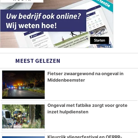
MEEST GELEZEN
Fietser zwaargewond na ongeval in
Middenbeemster
Ongeval met fatbike zorgt voor grote
inzet hulpdiensten
Kleurrijk vliegerfestival en OERRR-