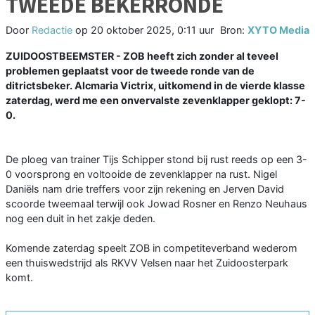
TWEEDE BEKERRONDE
Door
Redactie
op
20 oktober 2025, 0:11 uur
Bron:
XYTO Media
ZUIDOOSTBEEMSTER - ZOB heeft zich zonder al teveel
problemen geplaatst voor de tweede ronde van de
ditrictsbeker. Alcmaria Victrix, uitkomend in de vierde klasse
zaterdag, werd me een onvervalste zevenklapper geklopt: 7-
0.
De ploeg van trainer Tijs Schipper stond bij rust reeds op een 3-
0 voorsprong en voltooide de zevenklapper na rust. Nigel
Daniëls nam drie treffers voor zijn rekening en Jerven David
scoorde tweemaal terwijl ook Jowad Rosner en Renzo Neuhaus
nog een duit in het zakje deden.
Komende zaterdag speelt ZOB in competiteverband wederom
een thuiswedstrijd als RKVV Velsen naar het Zuidoosterpark
komt.