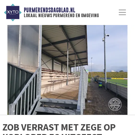
PURMERENDSDAGBLAD.NL
lokaal nieuws purmerend en omgeving
ZOB VERRAST MET ZEGE OP