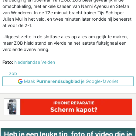
omschakeling, met enkele kansen van Nanni Ayensu en Stefan
van Wonderen. In de 72e minuut bracht trainer Tijs Schipper
Julian Mul in het veld, en twee minuten later rondde hij beheerst
af voor de 2-1.
Uitgeest zette in de slotfase alles op alles om gelijk te maken,
maar ZOB hield stand en vierde na het laatste fluitsignaal een
verdiende overwinning.
Foto:
Nederlandse Velden
zob
Maak
Purmerendsdagblad
je Google-favoriet
Heb je een leuke tip, foto of video die je