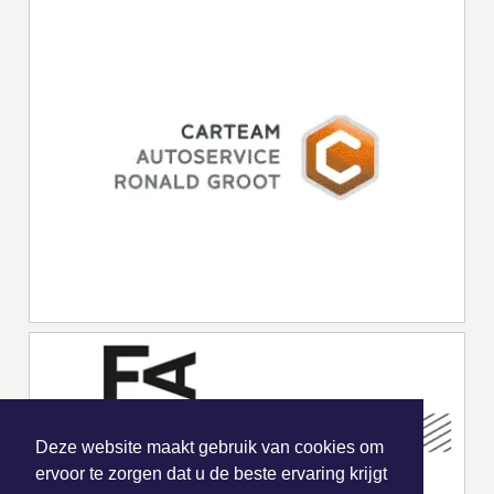
Deze website maakt gebruik van cookies om
ervoor te zorgen dat u de beste ervaring krijgt