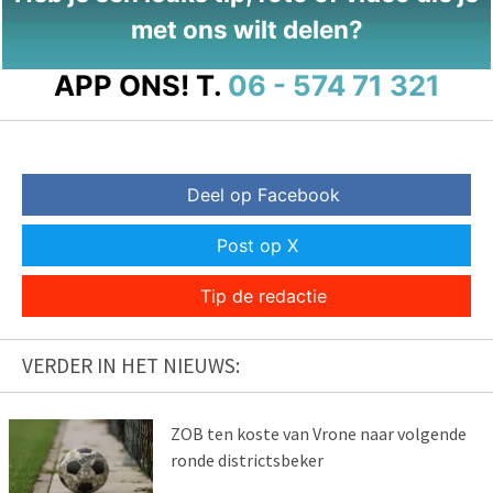
met ons wilt delen?
APP ONS!
T.
06 - 574 71 321
Deel op Facebook
Post op X
Tip de redactie
VERDER IN HET NIEUWS:
ZOB ten koste van Vrone naar volgende
ronde districtsbeker