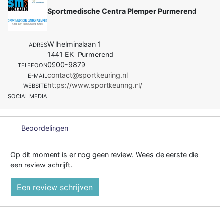
Sportmedische Centra Plemper Purmerend
Wilhelminalaan 1
ADRES
1441 EK Purmerend
0900-9879
TELEFOON
contact@sportkeuring.nl
E-MAIL
https://www.sportkeuring.nl/
WEBSITE
SOCIAL MEDIA
Beoordelingen
Op dit moment is er nog geen review. Wees de eerste die
een review schrijft.
Een review schrijven