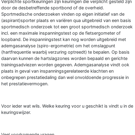
Verplichte sportkeuringen zijn keuringen die verplicht gesteld zijn
door de desbetreffende sportbond of de overheid.
Sportmedische onderzoeken vinden op eigen initiatief van de
(aspirant)sporter plaats en variëren qua uitgebreid van een basis
sportmedisch onderzoek tot een groot sportmedisch onderzoek
incl. een maximale inspanningstest op de fietsergometer of
loopband. De inspanningstest kan nog worden uitgebreid met
ademgasanalyse (spiro-ergometrie) om het omslagpunt
(hartfrequentie waarbij verzuring optreedt) te bepalen. Op basis
daarvan kunnen de hartslagzones worden bepaald en gerichte
trainingsadviezen worden gegeven. Ademgasanalyse vindt ook
plaats in geval van inspanningsgerelateerde klachten en
onbegrepen prestatiedaling dan wel onvoldoende progressie in
het prestatievermogen.
Voor ieder wat wils. Welke keuring voor u geschikt is vindt u in de
keuringswijzer.
Veel voorkomende vragen