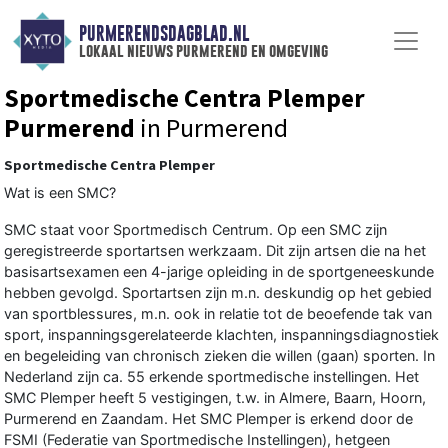
PURMERENDSDAGBLAD.NL
lokaal nieuws purmerend en omgeving
Sportmedische Centra Plemper
Purmerend
in Purmerend
Sportmedische Centra Plemper
Wat is een SMC?
SMC staat voor Sportmedisch Centrum. Op een SMC zijn
geregistreerde sportartsen werkzaam. Dit zijn artsen die na het
basisartsexamen een 4-jarige opleiding in de sportgeneeskunde
hebben gevolgd. Sportartsen zijn m.n. deskundig op het gebied
van sportblessures, m.n. ook in relatie tot de beoefende tak van
sport, inspanningsgerelateerde klachten, inspanningsdiagnostiek
en begeleiding van chronisch zieken die willen (gaan) sporten. In
Nederland zijn ca. 55 erkende sportmedische instellingen. Het
SMC Plemper heeft 5 vestigingen, t.w. in Almere, Baarn, Hoorn,
Purmerend en Zaandam. Het SMC Plemper is erkend door de
FSMI (Federatie van Sportmedische Instellingen), hetgeen