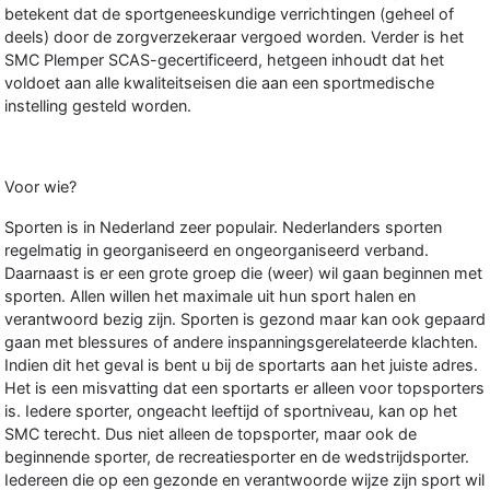
betekent dat de sportgeneeskundige verrichtingen (geheel of
deels) door de zorgverzekeraar vergoed worden. Verder is het
SMC Plemper SCAS-gecertificeerd, hetgeen inhoudt dat het
voldoet aan alle kwaliteitseisen die aan een sportmedische
instelling gesteld worden.
Voor wie?
Sporten is in Nederland zeer populair. Nederlanders sporten
regelmatig in georganiseerd en ongeorganiseerd verband.
Daarnaast is er een grote groep die (weer) wil gaan beginnen met
sporten. Allen willen het maximale uit hun sport halen en
verantwoord bezig zijn. Sporten is gezond maar kan ook gepaard
gaan met blessures of andere inspanningsgerelateerde klachten.
Indien dit het geval is bent u bij de sportarts aan het juiste adres.
Het is een misvatting dat een sportarts er alleen voor topsporters
is. Iedere sporter, ongeacht leeftijd of sportniveau, kan op het
SMC terecht. Dus niet alleen de topsporter, maar ook de
beginnende sporter, de recreatiesporter en de wedstrijdsporter.
Iedereen die op een gezonde en verantwoorde wijze zijn sport wil