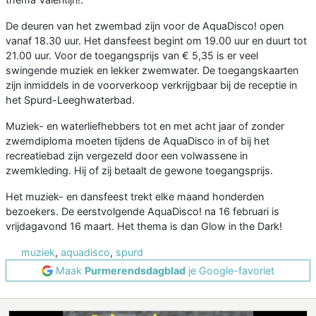
De deuren van het zwembad zijn voor de AquaDisco! open
vanaf 18.30 uur. Het dansfeest begint om 19.00 uur en duurt tot
21.00 uur. Voor de toegangsprijs van € 5,35 is er veel
swingende muziek en lekker zwemwater. De toegangskaarten
zijn inmiddels in de voorverkoop verkrijgbaar bij de receptie in
het Spurd-Leeghwaterbad.
Muziek- en waterliefhebbers tot en met acht jaar of zonder
zwemdiploma moeten tijdens de AquaDisco in of bij het
recreatiebad zijn vergezeld door een volwassene in
zwemkleding. Hij of zij betaalt de gewone toegangsprijs.
Het muziek- en dansfeest trekt elke maand honderden
bezoekers. De eerstvolgende AquaDisco! na 16 februari is
vrijdagavond 16 maart. Het thema is dan Glow in the Dark!
muziek
,
aquadisco
,
spurd
Maak
Purmerendsdagblad
je Google-favoriet