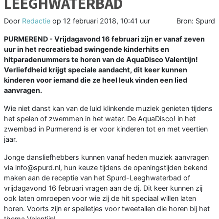
LEEGHWATERBAD
Door
Redactie
op
12 februari 2018, 10:41 uur
Bron: Spurd
PURMEREND - Vrijdagavond 16 februari zijn er vanaf zeven
uur in het recreatiebad swingende kinderhits en
hitparadenummers te horen van de AquaDisco Valentijn!
Verliefdheid krijgt speciale aandacht, dit keer kunnen
kinderen voor iemand die ze heel leuk vinden een lied
aanvragen.
Wie niet danst kan van de luid klinkende muziek genieten tijdens
het spelen of zwemmen in het water. De AquaDisco! in het
zwembad in Purmerend is er voor kinderen tot en met veertien
jaar.
Jonge dansliefhebbers kunnen vanaf heden muziek aanvragen
via info@spurd.nl, hun keuze tijdens de openingstijden bekend
maken aan de receptie van het Spurd-Leeghwaterbad of
vrijdagavond 16 februari vragen aan de dj. Dit keer kunnen zij
ook laten omroepen voor wie zij de hit speciaal willen laten
horen. Voorts zijn er spelletjes voor tweetallen die horen bij het
thema Valentijn!.