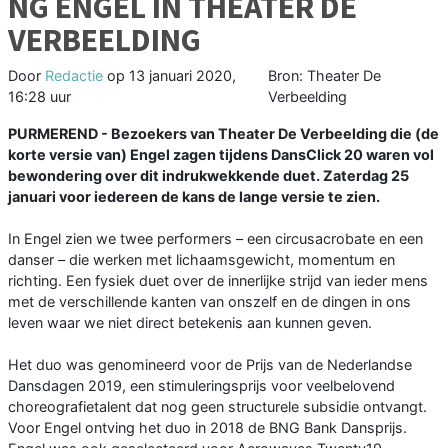
NG ENGEL IN THEATER DE
VERBEELDING
Door
Redactie
op
13 januari 2020,
Bron: Theater De
16:28 uur
Verbeelding
PURMEREND - Bezoekers van Theater De Verbeelding die (de
korte versie van) Engel zagen tijdens DansClick 20 waren vol
bewondering over dit indrukwekkende duet. Zaterdag 25
januari voor iedereen de kans de lange versie te zien.
In Engel zien we twee performers – een circusacrobate en een
danser – die werken met lichaamsgewicht, momentum en
richting. Een fysiek duet over de innerlijke strijd van ieder mens
met de verschillende kanten van onszelf en de dingen in ons
leven waar we niet direct betekenis aan kunnen geven.
Het duo was genomineerd voor de Prijs van de Nederlandse
Dansdagen 2019, een stimuleringsprijs voor veelbelovend
choreografietalent dat nog geen structurele subsidie ontvangt.
Voor Engel ontving het duo in 2018 de BNG Bank Dansprijs.