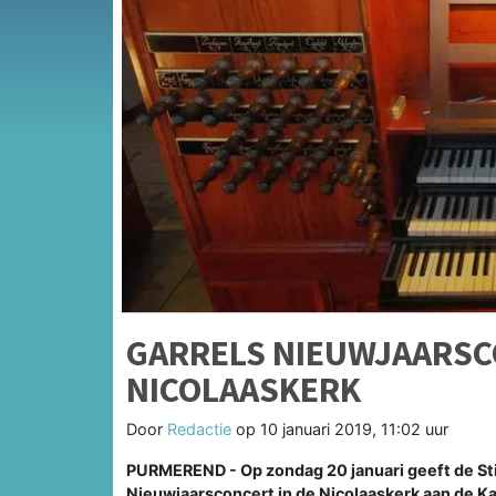
GARRELS NIEUWJAARSC
NICOLAASKERK
Door
Redactie
op
10 januari 2019, 11:02 uur
PURMEREND - Op zondag 20 januari geeft de Stic
Nieuwjaarsconcert in de Nicolaaskerk aan de Ka