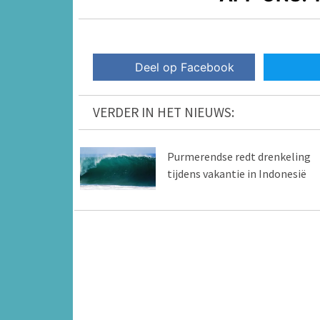
Deel op Facebook
VERDER IN HET NIEUWS:
Purmerendse redt drenkeling
tijdens vakantie in Indonesië