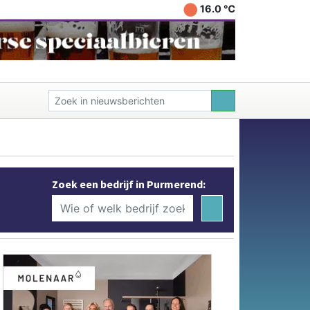
16.0 ℃
Zoek een bedrijf in Purmerend: