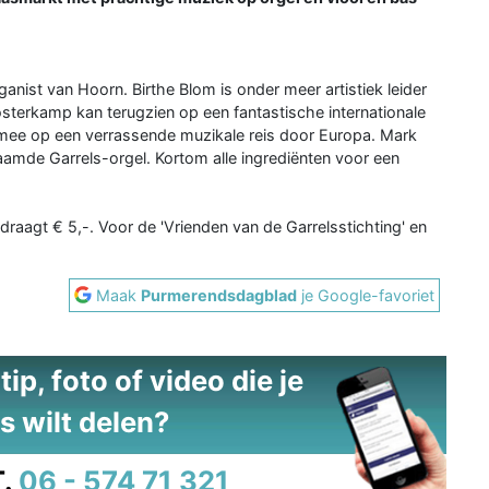
ist van Hoorn. Birthe Blom is onder meer artistiek leider
sterkamp kan terugzien op een fantastische internationale
mee op een verrassende muzikale reis door Europa. Mark
aamde Garrels-orgel. Kortom alle ingrediënten voor een
raagt € 5,-. Voor de 'Vrienden van de Garrelsstichting' en
Maak
Purmerendsdagblad
je Google-favoriet
ip, foto of video die je
s wilt delen?
.
06 - 574 71 321