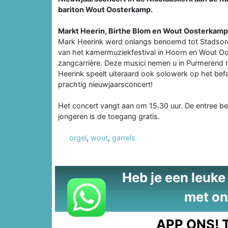
bariton Wout Oosterkamp.
Markt Heerin, Birthe Blom en Wout Oosterkamp
Mark Heerink werd onlangs benoemd tot Stadsorgan
van het kamermuziekfestival in Hoorn en Wout Oo
zangcarrière. Deze musici nemen u in Purmerend 
Heerink speelt uiteraard ook solowerk op het bef
prachtig nieuwjaarsconcert!
Het concert vangt aan om 15.30 uur. De entree bed
jongeren is de toegang gratis.
orgel
,
wout
,
garrels
Heb je een leuke t
met on
APP ONS!
T