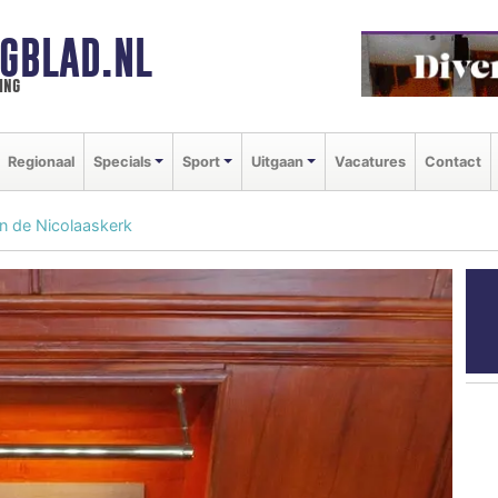
GBLAD.NL
ing
Regionaal
Specials
Sport
Uitgaan
Vacatures
Contact
in de Nicolaaskerk