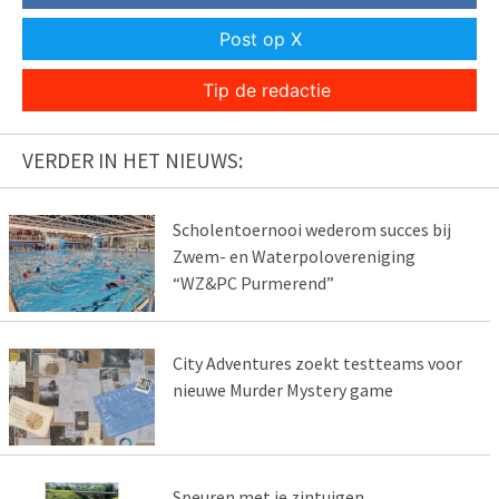
Post op X
Tip de redactie
VERDER IN HET NIEUWS:
Scholentoernooi wederom succes bij
Zwem- en Waterpolovereniging
“WZ&PC Purmerend”
City Adventures zoekt testteams voor
nieuwe Murder Mystery game
Speuren met je zintuigen