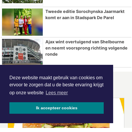
Tweede editie Sorochynska Jaarmarkt
komt er aan in Stadspark De Parel
Ajax wint overtuigend van Shelbourne
en neemt voorsprong richting volgende
ronde
Deze website maakt gebruik van cookies om
ONZE
PARTNERS
ervoor te zorgen dat u de beste ervaring krijgt
op onze website
Lees meer
Ik accepteer cookies