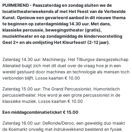
PURMEREND - Paaszaterdag en zondag sluiten we de
locatietheaterweekends af met Het Feest van de Verbeelde
Kunst. Opnieuw een gevarieerd aanbod in dit nieuwe thema
te beginnen op zaterdagmiddag 14.30 uur. Met dans,
klassieke percussie, bewegingstheater (gratis),
muziektheater en op zondagmiddag de kindervoorstelling
Geel 2+ en als omlijsting Het Kleurfeest! (2-12 jaar).
Zaterdag 14.30 uur: Machinergy. Het Tilburgse dansgezelschap
Alienated buigt zich met dit duet over de vraag hoe je in een
wereld gestuurd door machines en technologie als mensen toch
verbonden blijft. Losse kaarten € 10.00
Zaterdag 15.00 uur: The Grand Percussionist. Humoristisch
percussietheater. Hoe word je een grote percussionist in de
klassieke muziek. Losse kaarten € 10.00
Een middagcombinatieticket € 15.00
Zaterdag 16.00 uur: DeRonde/Deroo, een geweldig duo maakt
de Koemarkt onveilig met indrukwekkend beeldend en fysiek