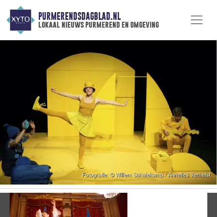
PURMERENDSDAGBLAD.NL
lokaal nieuws purmerend en omgeving