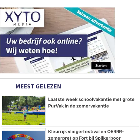
MEEST GELEZEN
Laatste week schoolvakantie met grote
PurVak in de zomervakantie
Kleurrijk vliegerfestival en OERRR-
zomerpret op Fort bij Spijkerboor