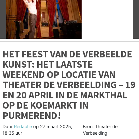
Vorige
V
HET FEEST VAN DE VERBEELDE
KUNST: HET LAATSTE
WEEKEND OP LOCATIE VAN
THEATER DE VERBEELDING – 19
EN 20 APRIL IN DE MARKTHAL
OP DE KOEMARKT IN
PURMEREND!
Door
Redactie
op
27 maart 2025,
Bron: Theater de
18:35 uur
Verbeelding