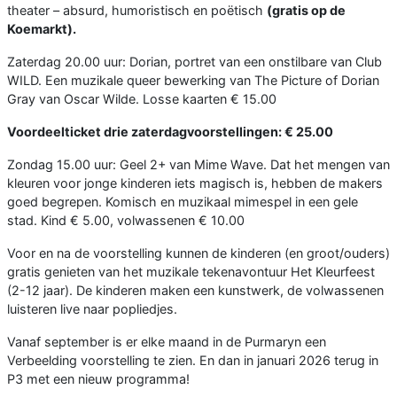
theater – absurd, humoristisch en poëtisch
(gratis op de
Koemarkt).
Zaterdag 20.00 uur: Dorian, portret van een onstilbare van Club
WILD. Een muzikale queer bewerking van The Picture of Dorian
Gray van Oscar Wilde. Losse kaarten € 15.00
Voordeelticket drie zaterdagvoorstellingen: € 25.00
Zondag 15.00 uur: Geel 2+ van Mime Wave. Dat het mengen van
kleuren voor jonge kinderen iets magisch is, hebben de makers
goed begrepen. Komisch en muzikaal mimespel in een gele
stad. Kind € 5.00, volwassenen € 10.00
Voor en na de voorstelling kunnen de kinderen (en groot/ouders)
gratis genieten van het muzikale tekenavontuur Het Kleurfeest
(2-12 jaar). De kinderen maken een kunstwerk, de volwassenen
luisteren live naar popliedjes.
Vanaf september is er elke maand in de Purmaryn een
Verbeelding voorstelling te zien. En dan in januari 2026 terug in
P3 met een nieuw programma!