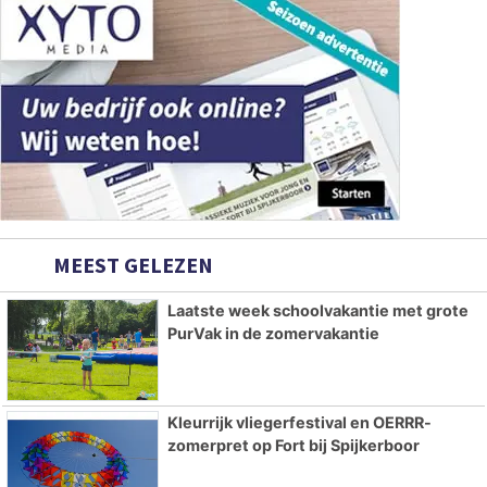
MEEST GELEZEN
Laatste week schoolvakantie met grote
PurVak in de zomervakantie
Kleurrijk vliegerfestival en OERRR-
zomerpret op Fort bij Spijkerboor