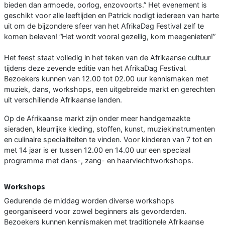
bieden dan armoede, oorlog, enzovoorts.” Het evenement is
geschikt voor alle leeftijden en Patrick nodigt iedereen van harte
uit om de bijzondere sfeer van het AfrikaDag Festival zelf te
komen beleven! “Het wordt vooral gezellig, kom meegenieten!”
Het feest staat volledig in het teken van de Afrikaanse cultuur
tijdens deze zevende editie van het AfrikaDag Festival.
Bezoekers kunnen van 12.00 tot 02.00 uur kennismaken met
muziek, dans, workshops, een uitgebreide markt en gerechten
uit verschillende Afrikaanse landen.
Op de Afrikaanse markt zijn onder meer handgemaakte
sieraden, kleurrijke kleding, stoffen, kunst, muziekinstrumenten
en culinaire specialiteiten te vinden. Voor kinderen van 7 tot en
met 14 jaar is er tussen 12.00 en 14.00 uur een speciaal
programma met dans-, zang- en haarvlechtworkshops.
Workshops
Gedurende de middag worden diverse workshops
georganiseerd voor zowel beginners als gevorderden.
Bezoekers kunnen kennismaken met traditionele Afrikaanse