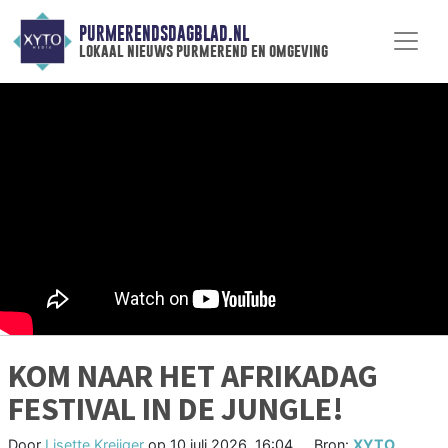
PURMERENDSDAGBLAD.NL
lokaal nieuws purmerend en omgeving
KOM NAAR HET AFRIKADAG
FESTIVAL IN DE JUNGLE!
Door
Lisette Kreijger
op
10 juli 2026, 16:04
Bron:
XYTO