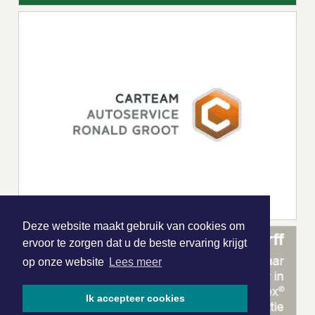
Deze website maakt gebruik van cookies om
ervoor te zorgen dat u de beste ervaring krijgt
op onze website
Lees meer
Ik accepteer cookies