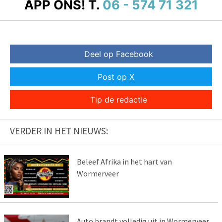
APP ONS!
T.
06 - 574 71 321
Deel op Facebook
Post op X
Tip de redactie
VERDER IN HET NIEUWS:
Beleef Afrika in het hart van
Wormerveer
Auto brandt volledig uit in Wormerveer