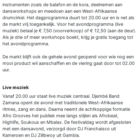
instrumenten zoals de balafon en de kora, deelnemen aan
dansworkshops en meedoen aan een West-Afrikaanse
drumcirkel. Het dagprogramma duurt tot 20.00 uur en is net als
de markt vrij toegankelijk. Voor het avondprogramma (live
muziek) betaal je € 7,50 (voorverkoop) of € 12,50 (aan de deur).
Als je drie of meer workshops boekt, krijg je gratis toegang tot
het avondprogramma.
De markt blijft ook de gehele avond geopend voor wie nog een
mooi product wil aanschaffen en de viering gaat door tot 02.00
uur.
Live muziek
Vanaf 20.00 uur staat live muziek centraal. Djembé Band
Zamana opent de avond met traditionele West-Afrikaanse
ritmes, zang en dans. Daarna neemt de achtkoppige formatie
Afro Grooves het publiek mee langs stijlen als Afrobeat,
Highlife, Soukous en Mbalax. De festivaldag wordt afgesloten
met een dansavond, verzorgd door DJ Franchaisco uit
Kameroen en DJ Zillbwoy uit Gambia.