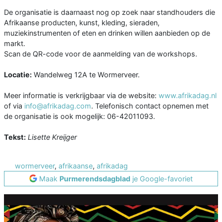
De organisatie is daarnaast nog op zoek naar standhouders die
Afrikaanse producten, kunst, kleding, sieraden,
muziekinstrumenten of eten en drinken willen aanbieden op de
markt.
Scan de QR-code voor de aanmelding van de workshops.
Locatie:
Wandelweg 12A te Wormerveer.
Meer informatie is verkrijgbaar via de website:
www.afrikadag.nl
of via
info@afrikadag.com
. Telefonisch contact opnemen met
de organisatie is ook mogelijk: 06-42011093.
Tekst:
Lisette Kreijger
wormerveer
,
afrikaanse
,
afrikadag
Maak
Purmerendsdagblad
je Google-favoriet