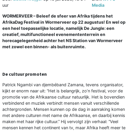
uur
Media
WORMERVEER – Beleef de sfeer van Afrika tijdens het
AfrikaDag Festival in Wormerveer op 22 augustus! En wel op
een heel toepasselijke locatie, namelijk De Jungle: een
creatief, multifunctioneel evenemententerrein en
horecagelegenheid achter het NS Station van Wormerveer
met zowel een binnen- als buitenruimte.
De cultuur promoten
Patrick Ngambi van djembéband Zamana, tevens organisator,
kijkt er enorm naar uit: “Het is belangrijk, zo’n festival, voor de
promotie van de Afrikaanse cultuur natuurlijk. Het is bovendien
verbindend en muziek verbindt mensen vanuit verschillende
achtergronden. Mensen kunnen op de dag in aanraking komen
met andere culturen met name de Afrikaanse, en daarbij kennis
maken met haar rijke cultuur.” Hij vervolgt zijn verhaal: “Veel
mensen kennen het continent van tv, maar Afrika heeft meer te