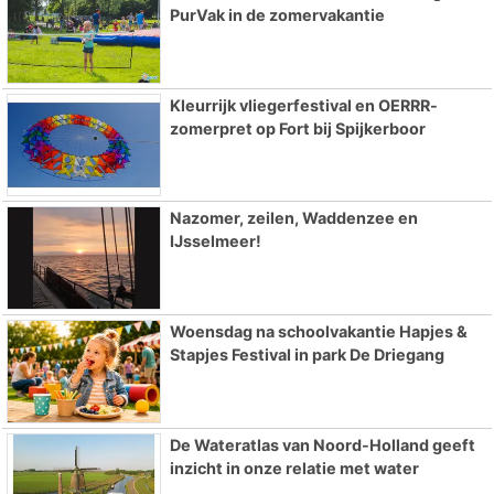
PurVak in de zomervakantie
Kleurrijk vliegerfestival en OERRR-
zomerpret op Fort bij Spijkerboor
Nazomer, zeilen, Waddenzee en
IJsselmeer!
Woensdag na schoolvakantie Hapjes &
Stapjes Festival in park De Driegang
De Wateratlas van Noord-Holland geeft
inzicht in onze relatie met water