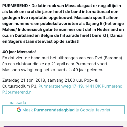
PURMEREND - De latin rock van Massada gaat er nog altijd in
als koek en na al die jaren heeft de band internationaal een
gedegen live reputatie opgebouwd. Massada speelt alleen
eigen nummers en publieksfavorieten als Sajang E (het enige
Maleis/ Indonesisch getinte nummer ooit dat in Nederland en
o.a. in Duitsland en België de hitparade heeft bereikt), Dansa
en Sageru staan steevast op de setlist!
40 jaar Massada!
En dat viert de band met het uitbrengen van een Dvd (Baronda)
én een clubtour die ze op 21 april naar Purmerend voert.
Massada swingt nog net zo hard als 40 jaar geleden.
Zaterdag 21 april 2018, aanvang 21.00 uur. Pop- &
Cultuurpodium P3,
Purmersteenweg 17-19, 1441 DK Purmerend
.
P3purmerend.nl
massada
Maak
Purmerendsdagblad
je Google-favoriet