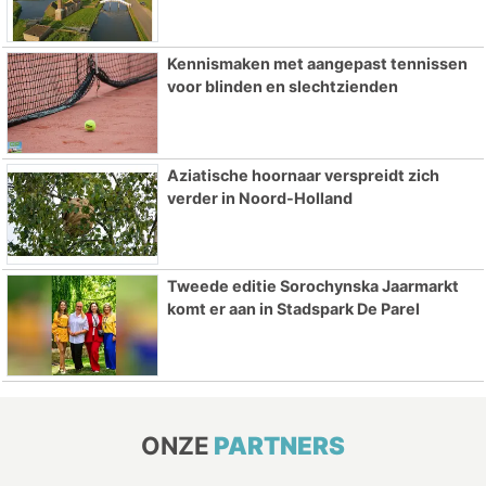
Kennismaken met aangepast tennissen
voor blinden en slechtzienden
Aziatische hoornaar verspreidt zich
verder in Noord-Holland
Tweede editie Sorochynska Jaarmarkt
komt er aan in Stadspark De Parel
ONZE
PARTNERS