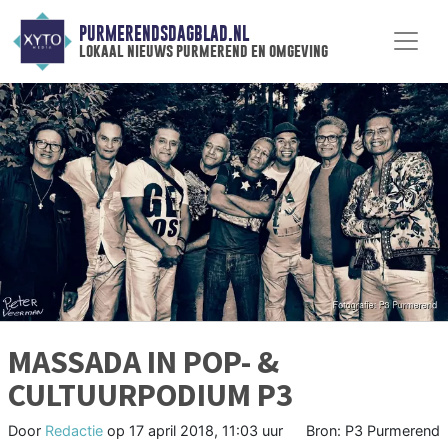
PURMERENDSDAGBLAD.NL
lokaal nieuws purmerend en omgeving
MASSADA IN POP- &
CULTUURPODIUM P3
Door
Redactie
op
17 april 2018, 11:03 uur
Bron: P3 Purmerend