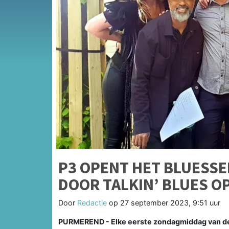
P3 OPENT HET BLUESSE
DOOR TALKIN’ BLUES O
Door
Redactie
op
27 september 2023, 9:51 uur
PURMEREND - Elke eerste zondagmiddag van de 