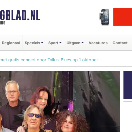
GBLAD.NL
ing
Regionaal
Specials
Sport
Uitgaan
Vacatures
Contact
et gratis concert door Talkin’ Blues op 1 oktober