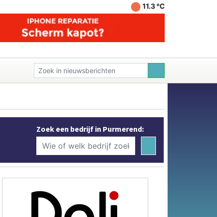
11.3 ℃
Zoek een bedrijf in Purmerend: