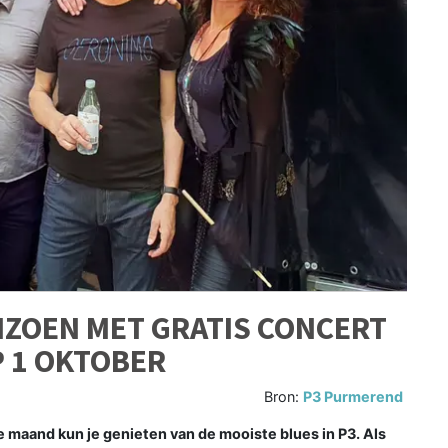
IZOEN MET GRATIS CONCERT
P 1 OKTOBER
Bron:
P3 Purmerend
maand kun je genieten van de mooiste blues in P3. Als