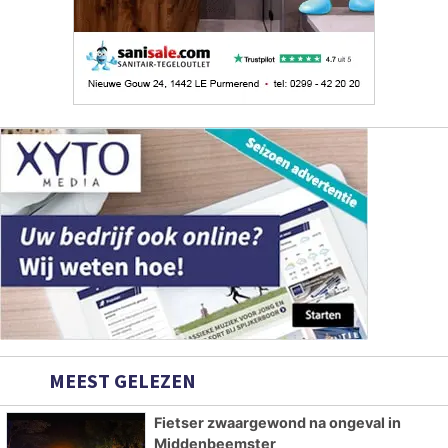
MEEST GELEZEN
Fietser zwaargewond na ongeval in
Middenbeemster