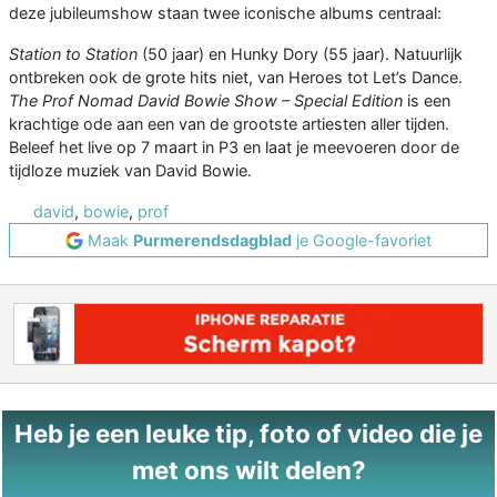
deze jubileumshow staan twee iconische albums centraal:
Station to Station
(50 jaar) en Hunky Dory (55 jaar). Natuurlijk
ontbreken ook de grote hits niet, van Heroes tot Let’s Dance.
The Prof Nomad David Bowie Show – Special Edition
is een
krachtige ode aan een van de grootste artiesten aller tijden.
Beleef het live op 7 maart in P3 en laat je meevoeren door de
tijdloze muziek van David Bowie.
david
,
bowie
,
prof
Maak
Purmerendsdagblad
je Google-favoriet
Heb je een leuke tip, foto of video die je
met ons wilt delen?