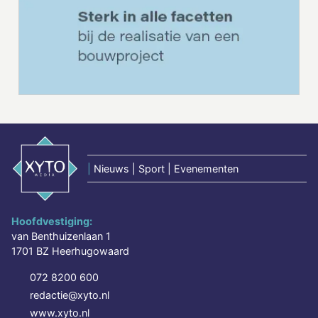
|
Nieuws | Sport | Evenementen
Hoofdvestiging:
van Benthuizenlaan 1
1701 BZ Heerhugowaard
072 8200 600
redactie@xyto.nl
www.xyto.nl