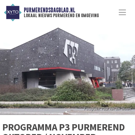
PURMERENDSDAGBLAD.NL
lokaal nieuws purmerend en omgeving
PROGRAMMA P3 PURMEREND