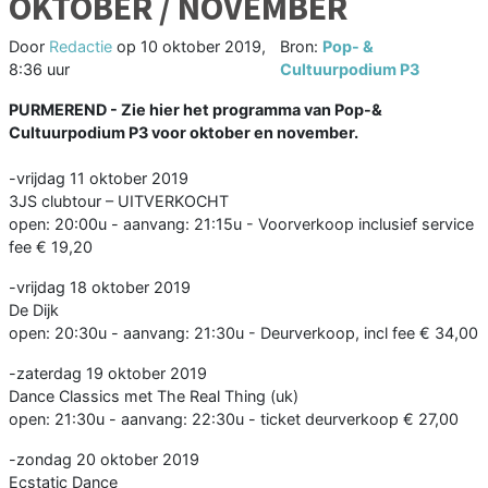
OKTOBER / NOVEMBER
Door
Redactie
op
10 oktober 2019,
Bron:
Pop- &
8:36 uur
Cultuurpodium P3
PURMEREND - Zie hier het programma van Pop-&
Cultuurpodium P3 voor oktober en november.
-vrijdag 11 oktober 2019
3JS clubtour – UITVERKOCHT
open: 20:00u - aanvang: 21:15u - Voorverkoop inclusief service
fee € 19,20
-vrijdag 18 oktober 2019
De Dijk
open: 20:30u - aanvang: 21:30u - Deurverkoop, incl fee € 34,00
-zaterdag 19 oktober 2019
Dance Classics met The Real Thing (uk)
open: 21:30u - aanvang: 22:30u - ticket deurverkoop € 27,00
-zondag 20 oktober 2019
Ecstatic Dance