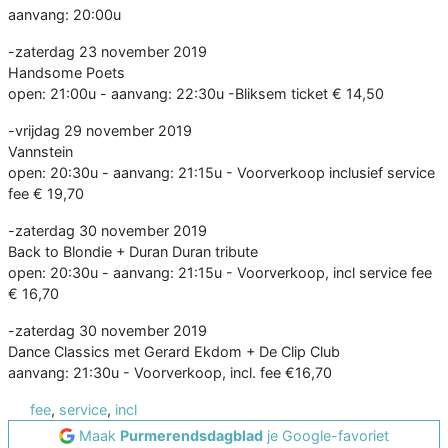
aanvang: 20:00u
-zaterdag 23 november 2019
Handsome Poets
open: 21:00u - aanvang: 22:30u -Bliksem ticket € 14,50
-vrijdag 29 november 2019
Vannstein
open: 20:30u - aanvang: 21:15u - Voorverkoop inclusief service
fee € 19,70
-zaterdag 30 november 2019
Back to Blondie + Duran Duran tribute
open: 20:30u - aanvang: 21:15u - Voorverkoop, incl service fee
€ 16,70
-zaterdag 30 november 2019
Dance Classics met Gerard Ekdom + De Clip Club
aanvang: 21:30u - Voorverkoop, incl. fee €16,70
fee
,
service
,
incl
Maak
Purmerendsdagblad
je Google-favoriet