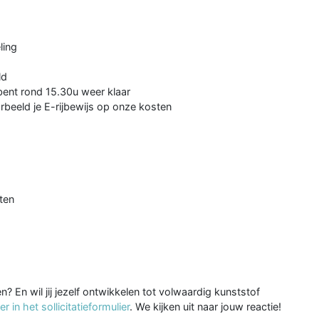
ling
ld
 bent rond 15.30u weer klaar
rbeeld je E-rijbewijs op onze kosten
ten
n? En wil jij jezelf ontwikkelen tot volwaardig kunststof
 in het sollicitatieformulier
. We kijken uit naar jouw reactie!