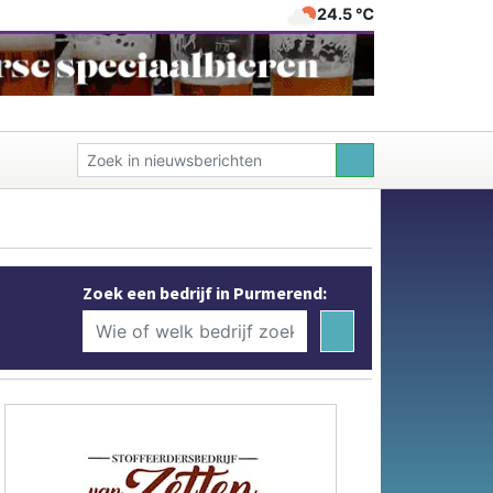
24.5 ℃
Zoek een bedrijf in Purmerend: