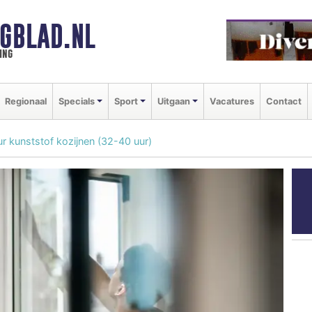
GBLAD.NL
ing
Regionaal
Specials
Sport
Uitgaan
Vacatures
Contact
ur kunststof kozijnen (32-40 uur)