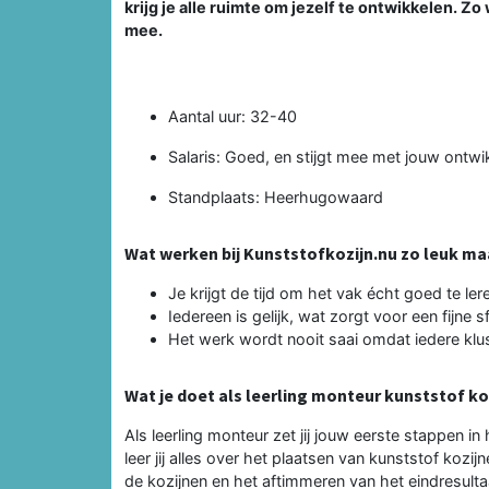
krijg je alle ruimte om jezelf te ontwikkelen. Zo w
mee.
Aantal uur: 32-40
Salaris: Goed, en stijgt mee met jouw ontwi
Standplaats: Heerhugowaard
Wat werken bij Kunststofkozijn.nu zo leuk ma
Je krijgt de tijd om het vak écht goed te ler
Iedereen is gelijk, wat zorgt voor een fijne s
Het werk wordt nooit saai omdat iedere klu
Wat je doet als leerling monteur kunststof ko
Als leerling monteur zet jij jouw eerste stappen 
leer jij alles over het plaatsen van kunststof koz
de kozijnen en het aftimmeren van het eindresultaa