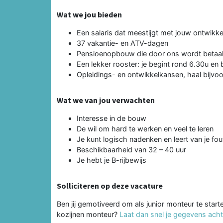
Wat we jou bieden
Een salaris dat meestijgt met jouw ontwikke
37 vakantie- en ATV-dagen
Pensioenopbouw die door ons wordt betaa
Een lekker rooster: je begint rond 6.30u en
Opleidings- en ontwikkelkansen, haal bijvoo
Wat we van jou verwachten
Interesse in de bouw
De wil om hard te werken en veel te leren
Je kunt logisch nadenken en leert van je fou
Beschikbaarheid van 32 – 40 uur
Je hebt je B-rijbewijs
Solliciteren op deze vacature
Ben jij gemotiveerd om als junior monteur te starte
kozijnen monteur?
Laat dan snel je gegevens achter