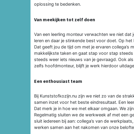
oplossing te bedenken.
Van meekijken tot zelf doen
Van een leerling monteur verwachten we niet dat j
leren en daar je stinkende best voor doet. Op he
Dat geeft jou de tijd om met je ervaren collega’s m
makkelijkste taken en gaat stap voor stap steeds 
steeds weer iets nieuws van je gevraagd. Ook als 
zelfs hoofdmonteur, blijft je werk hierdoor uitdag
Een enthousiast team
Bij Kunststofkozijn.nu zijn we niet zo van de stra
samen inzet voor het beste eindresultaat. Een leer
Dat merk je in hoe we met elkaar omgaan. We zijn 
Regelmatig sluiten we de werkweek af met een ge
sluit iedereen bij aan: collega’s van de werkplaa
werken samen aan het nakomen van onze belofte: