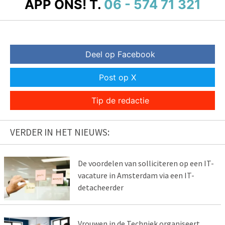
APP ONS!
T.
06 - 574 71 321
Deel op Facebook
Post op X
Tip de redactie
VERDER IN HET NIEUWS:
De voordelen van solliciteren op een IT-
vacature in Amsterdam via een IT-
detacheerder
Vrouwen in de Techniek organiseert