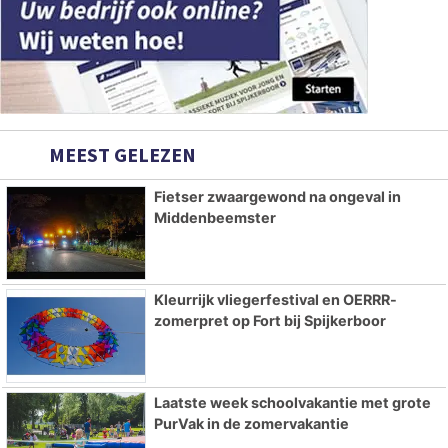
MEEST GELEZEN
Fietser zwaargewond na ongeval in
Middenbeemster
Kleurrijk vliegerfestival en OERRR-
zomerpret op Fort bij Spijkerboor
Laatste week schoolvakantie met grote
PurVak in de zomervakantie