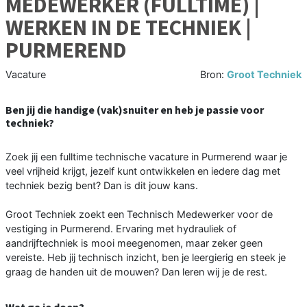
MEDEWERKER (FULLTIME) |
WERKEN IN DE TECHNIEK |
PURMEREND
Vacature
Bron:
Groot Techniek
Ben jij die handige (vak)snuiter en heb je passie voor
techniek?
Zoek jij een fulltime technische vacature in Purmerend waar je
veel vrijheid krijgt, jezelf kunt ontwikkelen en iedere dag met
techniek bezig bent? Dan is dit jouw kans.
Groot Techniek zoekt een Technisch Medewerker voor de
vestiging in Purmerend. Ervaring met hydrauliek of
aandrijftechniek is mooi meegenomen, maar zeker geen
vereiste. Heb jij technisch inzicht, ben je leergierig en steek je
graag de handen uit de mouwen? Dan leren wij je de rest.