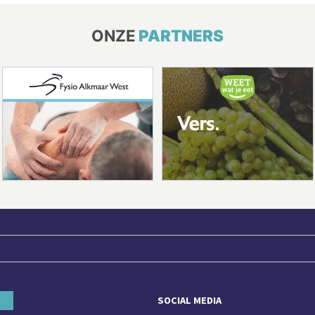
ONZE
PARTNERS
SOCIAL MEDIA