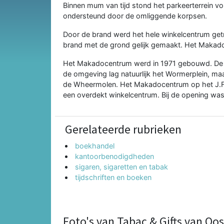
Binnen mum van tijd stond het parkeerterrein v
ondersteund door de omliggende korpsen.
Door de brand werd het hele winkelcentrum getr
brand met de grond gelijk gemaakt. Het Mak
Het Makadocentrum werd in 1971 gebouwd. De w
de omgeving lag natuurlijk het Wormerplein, ma
de Wheermolen. Het Makadocentrum op het J.F
een overdekt winkelcentrum. Bij de opening wa
Gerelateerde rubrieken
boekhandel
kantoorbenodigdheden
sigaren, sigaretten en tabak
tijdschriften en boeken
Foto's van Tabac & Gifts van Oo