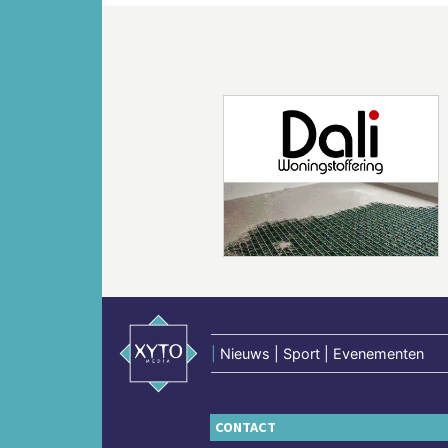
Vorige
|
Nieuws | Sport | Evenementen
CONTACT