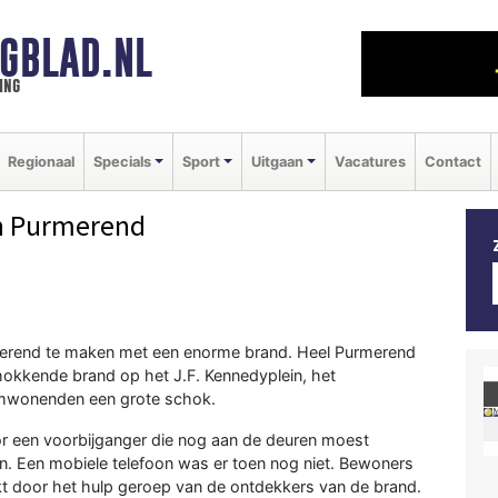
GBLAD.NL
ing
Regionaal
Specials
Sport
Uitgaan
Vacatures
Contact
n Purmerend
rend te maken met een enorme brand. Heel Purmerend
hokkende brand op het J.F. Kennedyplein, het
mwonenden een grote schok.
r een voorbijganger die nog aan de deuren moest
en. Een mobiele telefoon was er toen nog niet. Bewoners
t door het hulp geroep van de ontdekkers van de brand.