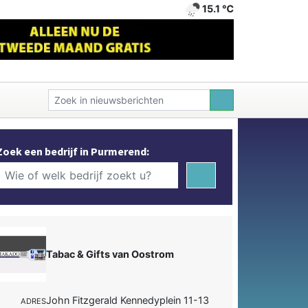
15.1 ℃
Zoek een bedrijf in Purmerend:
Tabac & Gifts van Oostrom
John Fitzgerald Kennedyplein 11-13
ADRES