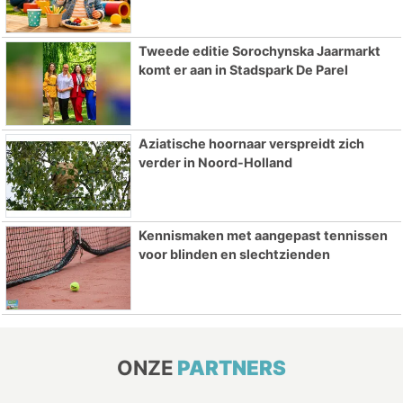
Tweede editie Sorochynska Jaarmarkt
komt er aan in Stadspark De Parel
Aziatische hoornaar verspreidt zich
verder in Noord-Holland
Kennismaken met aangepast tennissen
voor blinden en slechtzienden
ONZE
PARTNERS