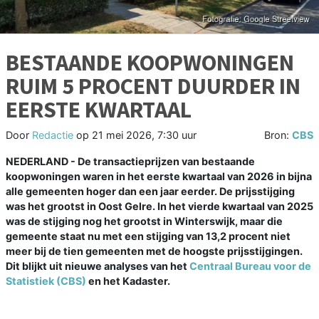
BESTAANDE KOOPWONINGEN
RUIM 5 PROCENT DUURDER IN
EERSTE KWARTAAL
Door
Redactie
op
21 mei 2026, 7:30 uur
Bron:
CBS
NEDERLAND - De transactieprijzen van bestaande
koopwoningen waren in het eerste kwartaal van 2026 in bijna
alle gemeenten hoger dan een jaar eerder. De prijsstijging
was het grootst in Oost Gelre. In het vierde kwartaal van 2025
was de stijging nog het grootst in Winterswijk, maar die
gemeente staat nu met een stijging van 13,2 procent niet
meer bij de tien gemeenten met de hoogste prijsstijgingen.
Dit blijkt uit nieuwe analyses van het
Centraal Bureau voor de
Statistiek (CBS)
en het Kadaster.