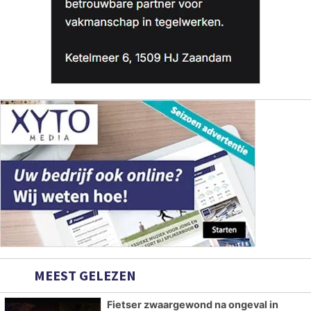
MEEST GELEZEN
Fietser zwaargewond na ongeval in