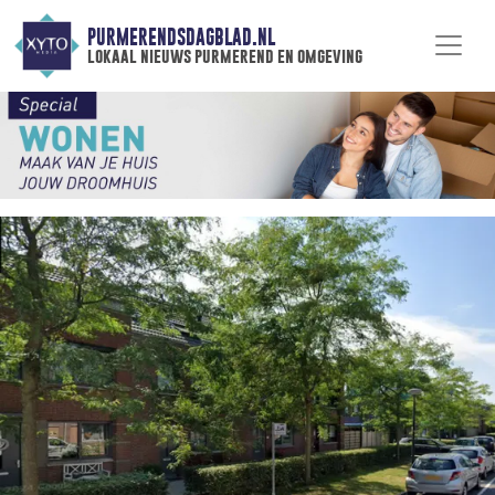
PURMERENDSDAGBLAD.NL
lokaal nieuws purmerend en omgeving