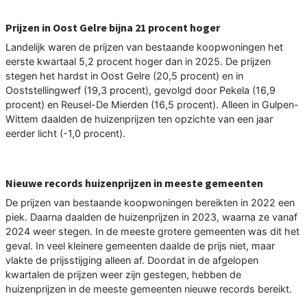
Prijzen in Oost Gelre bijna 21 procent hoger
Landelijk waren de prijzen van bestaande koopwoningen het
eerste kwartaal 5,2 procent hoger dan in 2025. De prijzen
stegen het hardst in Oost Gelre (20,5 procent) en in
Ooststellingwerf (19,3 procent), gevolgd door Pekela (16,9
procent) en Reusel-De Mierden (16,5 procent). Alleen in Gulpen-
Wittem daalden de huizenprijzen ten opzichte van een jaar
eerder licht (-1,0 procent).
Nieuwe records huizenprijzen in meeste gemeenten
De prijzen van bestaande koopwoningen bereikten in 2022 een
piek. Daarna daalden de huizenprijzen in 2023, waarna ze vanaf
2024 weer stegen. In de meeste grotere gemeenten was dit het
geval. In veel kleinere gemeenten daalde de prijs niet, maar
vlakte de prijsstijging alleen af. Doordat in de afgelopen
kwartalen de prijzen weer zijn gestegen, hebben de
huizenprijzen in de meeste gemeenten nieuwe records bereikt.