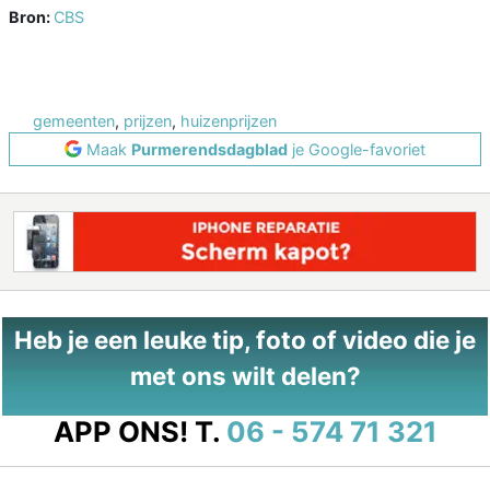
Bron:
CBS
gemeenten
,
prijzen
,
huizenprijzen
Maak
Purmerendsdagblad
je Google-favoriet
Heb je een leuke tip, foto of video die je
met ons wilt delen?
APP ONS!
T.
06 - 574 71 321