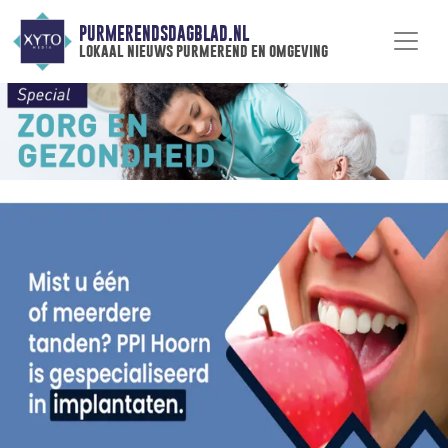
PURMERENDSDAGBLAD.NL
lokaal nieuws purmerend en omgeving