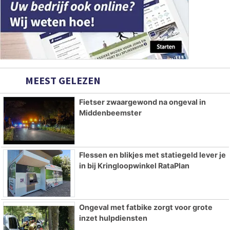
MEEST GELEZEN
Fietser zwaargewond na ongeval in
Middenbeemster
Flessen en blikjes met statiegeld lever je
in bij Kringloopwinkel RataPlan
Ongeval met fatbike zorgt voor grote
inzet hulpdiensten