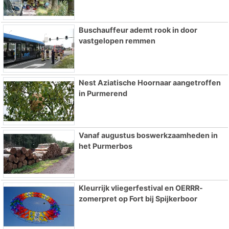
Buschauffeur ademt rook in door
vastgelopen remmen
Nest Aziatische Hoornaar aangetroffen
in Purmerend
Vanaf augustus boswerkzaamheden in
het Purmerbos
Kleurrijk vliegerfestival en OERRR-
zomerpret op Fort bij Spijkerboor