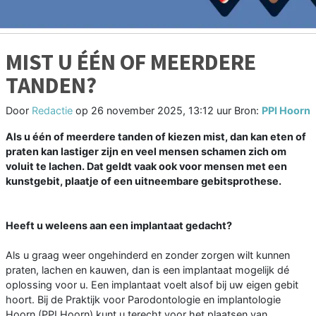
MIST U ÉÉN OF MEERDERE
TANDEN?
Door
Redactie
op
26 november 2025, 13:12 uur
Bron:
PPI Hoorn
Als u één of meerdere tanden of kiezen mist, dan kan eten of
praten kan lastiger zijn en veel mensen schamen zich om
voluit te lachen. Dat geldt vaak ook voor mensen met een
kunstgebit, plaatje of een uitneembare gebitsprothese.
Heeft u weleens aan een implantaat gedacht?
Als u graag weer ongehinderd en zonder zorgen wilt kunnen
praten, lachen en kauwen, dan is een implantaat mogelijk dé
oplossing voor u. Een implantaat voelt alsof bij uw eigen gebit
hoort. Bij de Praktijk voor Parodontologie en implantologie
Hoorn (PPI Hoorn) kunt u terecht voor het plaatsen van