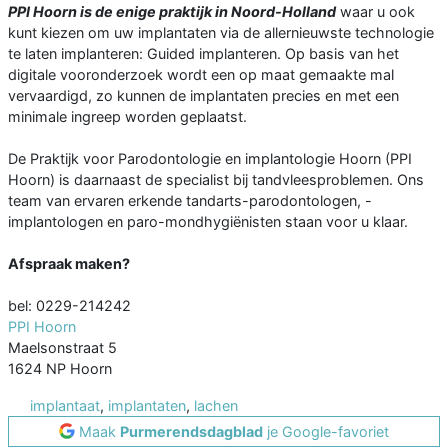
PPI Hoorn is de enige praktijk in Noord-Holland
waar u ook
kunt kiezen om uw implantaten via de allernieuwste technologie
te laten implanteren: Guided implanteren. Op basis van het
digitale vooronderzoek wordt een op maat gemaakte mal
vervaardigd, zo kunnen de implantaten precies en met een
minimale ingreep worden geplaatst.
De Praktijk voor Parodontologie en implantologie Hoorn (PPI
Hoorn) is daarnaast de specialist bij tandvleesproblemen. Ons
team van ervaren erkende tandarts-parodontologen, -
implantologen en paro-mondhygiënisten staan voor u klaar.
Afspraak maken?
bel: 0229-214242
PPI Hoorn
Maelsonstraat 5
1624 NP Hoorn
implantaat
,
implantaten
,
lachen
Maak
Purmerendsdagblad
je Google-favoriet