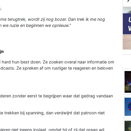
.
ik me terugtrek, wordt zij nog bozer. Dan trek ik me nog
ben we ruzie en beginnen we opnieuw.”
.
jn
nd hard hun best doen. Ze zoeken overal naar informatie om
odcasts. Ze spreken af om rustiger te reageren en beloven
deren zonder eerst te begrijpen waar dat gedrag vandaan
e trekken bij spanning, dan verdwijnt dat patroon niet
leren niet ineens loslaat, omdat hij of zij dat graag wil.