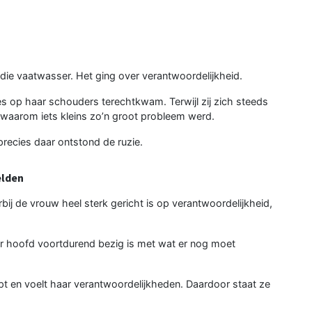
 die vaatwasser. Het ging over verantwoordelijkheid.
s op haar schouders terechtkwam. Terwijl zij zich steeds
 waarom iets kleins zo’n groot probleem werd.
 precies daar ontstond de ruzie.
elden
rbij de vrouw heel sterk gericht is op verantwoordelijkheid,
r hoofd voortdurend bezig is met wat er nog moet
pt en voelt haar verantwoordelijkheden. Daardoor staat ze