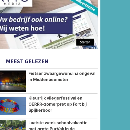
MEEST GELEZEN
Fietser zwaargewond na ongeval
in Middenbeemster
Kleurrijk vliegerfestival en
OERRR-zomerpret op Fort bij
Spijkerboor
Laatste week schoolvakantie
met grote PurVak in de