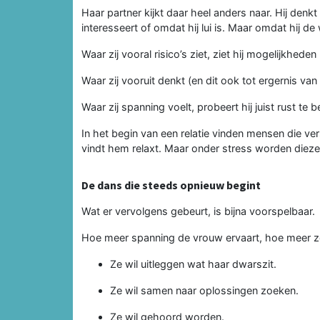
Haar partner kijkt daar heel anders naar. Hij den
interesseert of omdat hij lui is. Maar omdat hij d
Waar zij vooral risico’s ziet, ziet hij mogelijkhede
Waar zij vooruit denkt (en dit ook tot ergernis va
Waar zij spanning voelt, probeert hij juist rust te 
In het begin van een relatie vinden mensen die vers
vindt hem relaxt. Maar onder stress worden diezelf
De dans die steeds opnieuw begint
Wat er vervolgens gebeurt, is bijna voorspelbaar.
Hoe meer spanning de vrouw ervaart, hoe meer ze
Ze wil uitleggen wat haar dwarszit.
Ze wil samen naar oplossingen zoeken.
Ze wil gehoord worden.