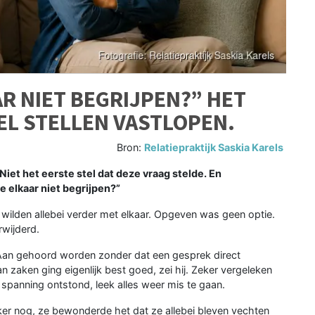
R NIET BEGRIJPEN?” HET
L STELLEN VASTLOPEN.
Bron:
Relatiepraktijk Saskia Karels
iet het eerste stel dat deze vraag stelde. En
ie elkaar niet begrijpen?”
 wilden allebei verder met elkaar. Opgeven was geen optie.
rwijderd.
t. Aan gehoord worden zonder dat een gesprek direct
 zaken ging eigenlijk best goed, zei hij. Zeker vergeleken
 spanning ontstond, leek alles weer mis te gaan.
terker nog, ze bewonderde het dat ze allebei bleven vechten