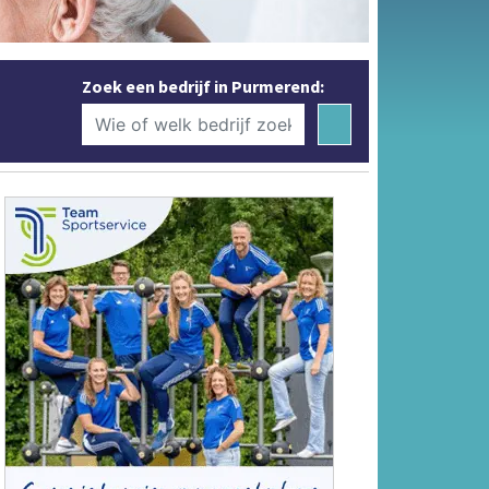
Zoek een bedrijf in Purmerend: