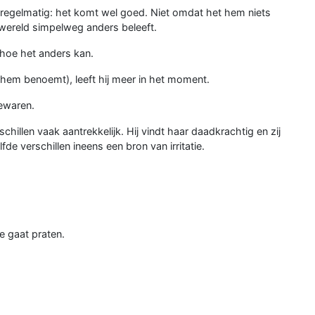
kt regelmatig: het komt wel goed. Niet omdat het hem niets
e wereld simpelweg anders beleeft.
n hoe het anders kan.
n hem benoemt), leeft hij meer in het moment.
bewaren.
chillen vaak aantrekkelijk. Hij vindt haar daadkrachtig en zij
de verschillen ineens een bron van irritatie.
 gaat praten.