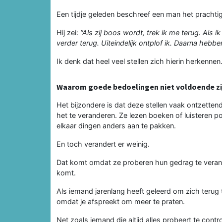
Een tijdje geleden beschreef een man het prachtig
Hij zei:
“Als zij boos wordt, trek ik me terug. Als 
verder terug. Uiteindelijk ontplof ik. Daarna heb
Ik denk dat heel veel stellen zich hierin herkennen
Waarom goede bedoelingen niet voldoende zi
Het bijzondere is dat deze stellen vaak ontzette
het te veranderen. Ze lezen boeken of luisteren p
elkaar dingen anders aan te pakken.
En toch verandert er weinig.
Dat komt omdat ze proberen hun gedrag te veran
komt.
Als iemand jarenlang heeft geleerd om zich terug t
omdat je afspreekt om meer te praten.
Net zoals iemand die altijd alles probeert te contro