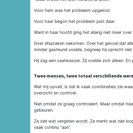
Voor hem was het probleem opgelost.
Voor haar begon het probleem juist daar.
Want in haar hoofd ging het allang niet meer over
Over afspraken nakomen. Over het gevoel dat alle
minder gesteund voelde, begreep hij oprecht niet
Hij zag een vaatwasser. Zij voelde zich alleen. En
Twee mensen, twee totaal verschillende wer
Wat mij opvalt, is dat ik vaak combinaties zie waa
overzicht en controle.
Niet omdat ze graag controleert. Maar omdat haa
gebeuren.
Ze ziet wat vergeten wordt. Ze merkt wat niet loo
vaak continu “aan”.