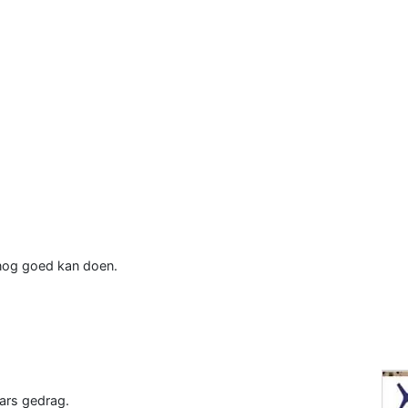
 nog goed kan doen.
aars gedrag.