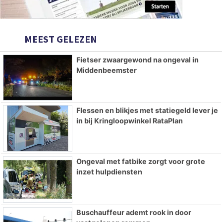
MEEST GELEZEN
Fietser zwaargewond na ongeval in
Middenbeemster
Flessen en blikjes met statiegeld lever je
in bij Kringloopwinkel RataPlan
Ongeval met fatbike zorgt voor grote
inzet hulpdiensten
Buschauffeur ademt rook in door