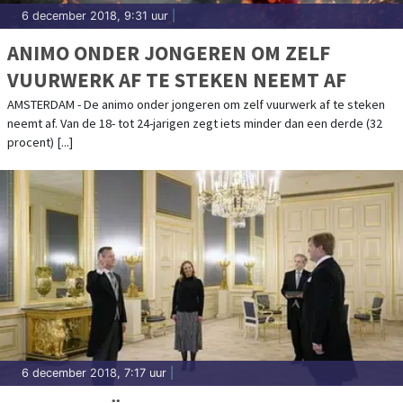
6 december 2018, 9:31 uur
|
ANIMO ONDER JONGEREN OM ZELF
VUURWERK AF TE STEKEN NEEMT AF
AMSTERDAM - De animo onder jongeren om zelf vuurwerk af te steken
neemt af. Van de 18- tot 24-jarigen zegt iets minder dan een derde (32
procent) [...]
6 december 2018, 7:17 uur
|