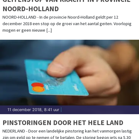
NOORD-HOLLAND
NOORD-HOLLAND - In de provincie Noord-Holland geldt per 12
december 2018 een stop op de groei van het aantal geiten. Voorlopig
mogen er geen nieuwe [...]
11 december 2018, 8:41 uur
|
PINSTORINGEN DOOR HET HELE LAND
NEDERLAND - Door een landelijke pinstoring kan het vanmorgen lastig
zijn om geld op te nemen of te betalen. De storing begon iets na 5.30