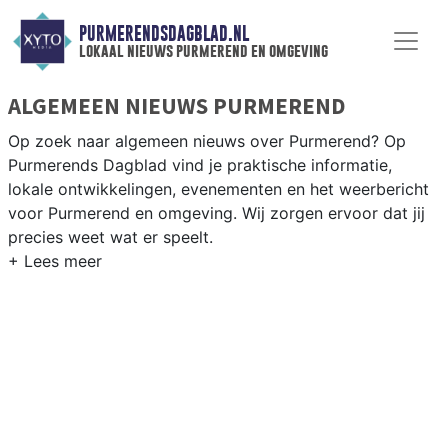
PURMERENDSDAGBLAD.NL
lokaal nieuws purmerend en omgeving
ALGEMEEN NIEUWS PURMEREND
Op zoek naar algemeen nieuws over Purmerend? Op
Purmerends Dagblad vind je praktische informatie,
lokale ontwikkelingen, evenementen en het weerbericht
voor Purmerend en omgeving. Wij zorgen ervoor dat jij
precies weet wat er speelt.
PRAKTISCHE INFORMATIE PURMEREND
Van werkzaamheden op de A7 en evenementen in het
Purmerendse centrum tot het weersbericht voor de
regio Waterland en Purmerend.