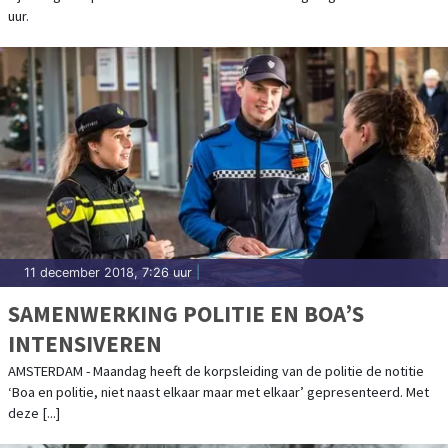
uur.
11 december 2018, 7:26 uur
|
SAMENWERKING POLITIE EN BOA’S
INTENSIVEREN
AMSTERDAM - Maandag heeft de korpsleiding van de politie de notitie
‘Boa en politie, niet naast elkaar maar met elkaar’ gepresenteerd. Met
deze [...]