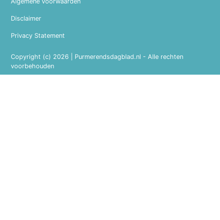
Algemene voorwaarden
Disclaimer
Privacy Statement
Copyright (c) 2026 | Purmerendsdagblad.nl - Alle rechten
voorbehouden