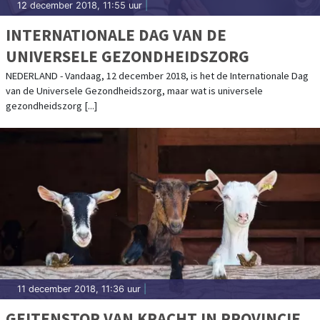
12 december 2018, 11:55 uur
|
INTERNATIONALE DAG VAN DE
UNIVERSELE GEZONDHEIDSZORG
NEDERLAND - Vandaag, 12 december 2018, is het de Internationale Dag
van de Universele Gezondheidszorg, maar wat is universele
gezondheidszorg [...]
11 december 2018, 11:36 uur
|
GEITENSTOP VAN KRACHT IN PROVINCIE