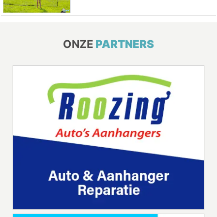
ONZE
PARTNERS