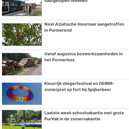
vastgelopen remmen
Nest Aziatische Hoornaar aangetroffen
in Purmerend
Vanaf augustus boswerkzaamheden in
het Purmerbos
Kleurrijk vliegerfestival en OERRR-
zomerpret op Fort bij Spijkerboor
Laatste week schoolvakantie met grote
PurVak in de zomervakantie