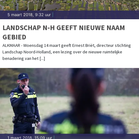
5 maart 2018, 9:32 uur
|
LANDSCHAP N-H GEEFT NIEUWE NAAM
GEBIED
ALKMAAR - Woensdag 14 maart geeft Ernest Briët, directeur stichting
Landschap Noord-Holland, een lezing over de nieuwe ruimtelijke
benadering van het [...]
1 maart 2018, 15:09 uur
|