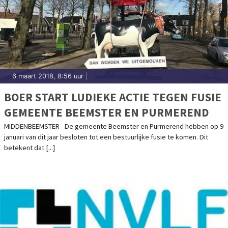
6 maart 2018, 8:56 uur
|
BOER START LUDIEKE ACTIE TEGEN FUSIE
GEMEENTE BEEMSTER EN PURMEREND
MIDDENBEEMSTER - De gemeente Beemster en Purmerend hebben op 9
januari van dit jaar besloten tot een bestuurlijke fusie te komen. Dit
betekent dat [...]