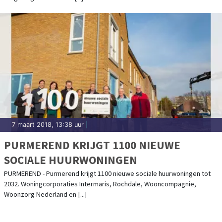
7 maart 2018, 13:38 uur
|
PURMEREND KRIJGT 1100 NIEUWE
SOCIALE HUURWONINGEN
PURMEREND - Purmerend krijgt 1100 nieuwe sociale huurwoningen tot
2032. Woningcorporaties Intermaris, Rochdale, Wooncompagnie,
Woonzorg Nederland en [...]