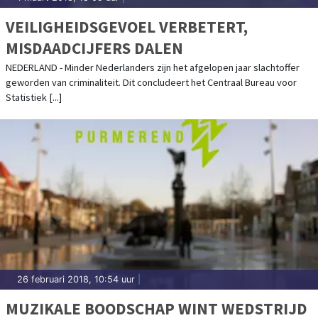
VEILIGHEIDSGEVOEL VERBETERT,
MISDAADCIJFERS DALEN
NEDERLAND - Minder Nederlanders zijn het afgelopen jaar slachtoffer
geworden van criminaliteit. Dit concludeert het Centraal Bureau voor
Statistiek [...]
26 februari 2018, 10:54 uur
|
MUZIKALE BOODSCHAP WINT WEDSTRIJD