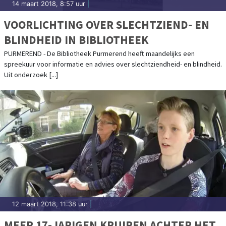
14 maart 2018, 8:57 uur
|
VOORLICHTING OVER SLECHTZIEND- EN
BLINDHEID IN BIBLIOTHEEK
PURMEREND - De Bibliotheek Purmerend heeft maandelijks een
spreekuur voor informatie en advies over slechtziendheid- en blindheid.
Uit onderzoek [...]
12 maart 2018, 11:38 uur
|
MEER 17-JARIGEN KRUIPEN ACHTER HET