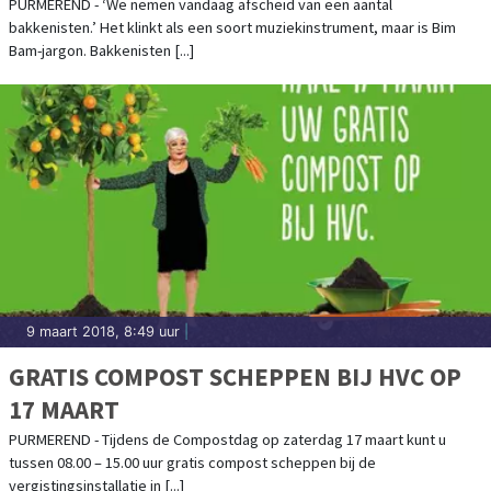
PURMEREND - ‘We nemen vandaag afscheid van een aantal
bakkenisten.’ Het klinkt als een soort muziekinstrument, maar is Bim
Bam-jargon. Bakkenisten [...]
9 maart 2018, 8:49 uur
|
GRATIS COMPOST SCHEPPEN BIJ HVC OP
17 MAART
PURMEREND - Tijdens de Compostdag op zaterdag 17 maart kunt u
tussen 08.00 – 15.00 uur gratis compost scheppen bij de
vergistingsinstallatie in [...]