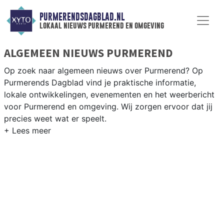
PURMERENDSDAGBLAD.NL
lokaal nieuws purmerend en omgeving
ALGEMEEN NIEUWS PURMEREND
Op zoek naar algemeen nieuws over Purmerend? Op
Purmerends Dagblad vind je praktische informatie,
lokale ontwikkelingen, evenementen en het weerbericht
voor Purmerend en omgeving. Wij zorgen ervoor dat jij
precies weet wat er speelt.
PRAKTISCHE INFORMATIE PURMEREND
Van werkzaamheden op de A7 en evenementen in het
Purmerendse centrum tot het weersbericht voor de
regio Waterland en Purmerend.