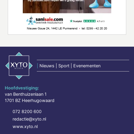
|
Nieuws | Sport | Evenementen
Hoofdvestiging:
van Benthuizenlaan 1
1701 BZ Heerhugowaard
072 8200 600
redactie@xyto.nl
www.xyto.nl