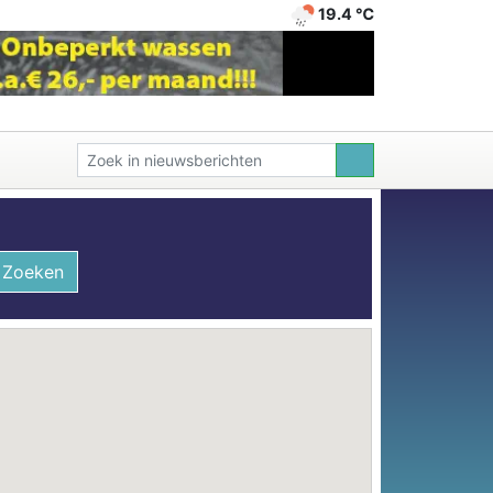
19.4 ℃
Zoeken