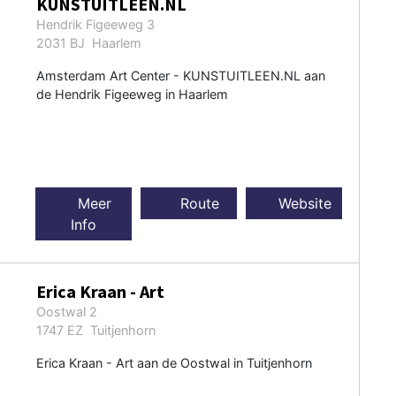
KUNSTUITLEEN.NL
Hendrik Figeeweg 3
2031 BJ Haarlem
Amsterdam Art Center - KUNSTUITLEEN.NL aan
de Hendrik Figeeweg in Haarlem
Meer
Route
Website
Info
Erica Kraan - Art
Oostwal 2
1747 EZ Tuitjenhorn
Erica Kraan - Art aan de Oostwal in Tuitjenhorn