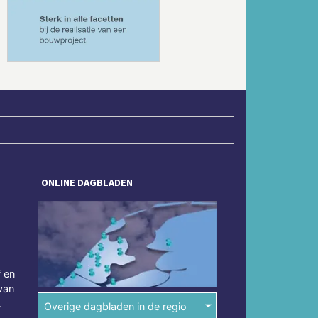
Volgende
ONLINE DAGBLADEN
f en
van
.
Overige dagbladen in de regio