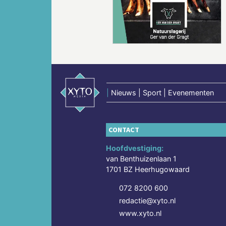
Vorige
|
Nieuws | Sport | Evenementen
CONTACT
Hoofdvestiging:
van Benthuizenlaan 1
1701 BZ Heerhugowaard
072 8200 600
redactie@xyto.nl
www.xyto.nl