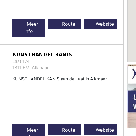
Meer
Route
Website
Info
KUNSTHANDEL KANIS
Laat 174
1811 EM Alkmaar
KUNSTHANDEL KANIS aan de Laat in Alkmaar
Meer
Route
Website