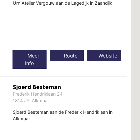
Urn Atelier Vergouw aan de Lagedijk in Zaandijk
Meer
Route
Website
Info
Sjoerd Besteman
Frederik Hendriklaan 24
1814 JP Alkmaar
Sjoerd Besteman aan de Frederik Hendriklaan in
Alkmaar