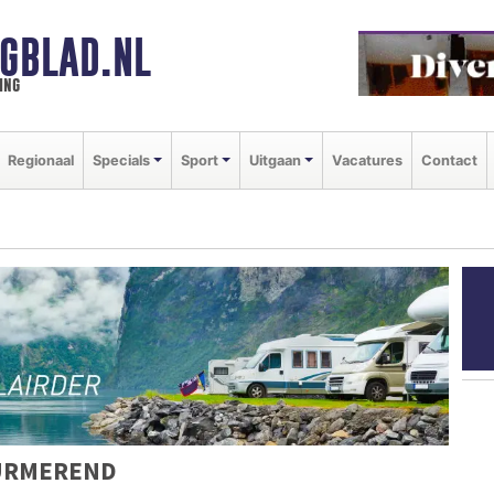
GBLAD.NL
ing
Regionaal
Specials
Sport
Uitgaan
Vacatures
Contact
URMEREND