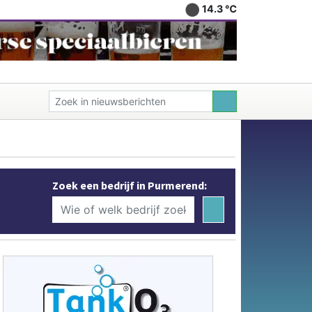
14.3 ℃
Zoek een bedrijf in Purmerend: