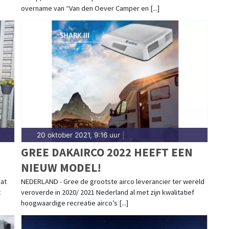
overname van “Van den Oever Camper en [...]
20 oktober 2021, 9:16 uur
|
GREE DAKAIRCO 2022 HEEFT EEN
NIEUW MODEL!
dat
NEDERLAND - Gree de grootste airco leverancier ter wereld
t
veroverde in 2020/ 2021 Nederland al met zijn kwalitatief
hoogwaardige recreatie airco’s [...]