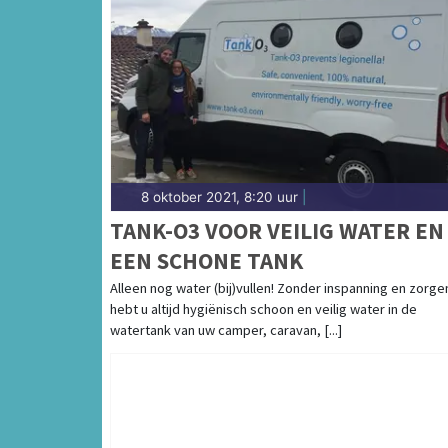
8 oktober 2021, 8:20 uur
|
TANK-O3 VOOR VEILIG WATER EN
EEN SCHONE TANK
Alleen nog water (bij)vullen! Zonder inspanning en zorge
hebt u altijd hygiënisch schoon en veilig water in de
watertank van uw camper, caravan, [...]