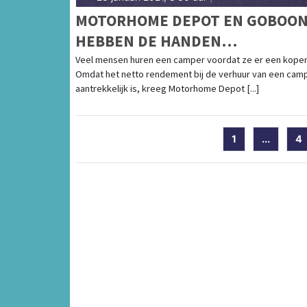
MOTORHOME DEPOT EN GOBOO
HEBBEN DE HANDEN
INEENGESLAGEN
Veel mensen huren een camper voordat ze er een kopen
Omdat het netto rendement bij de verhuur van een cam
aantrekkelijk is, kreeg Motorhome Depot [...]
1
...
4