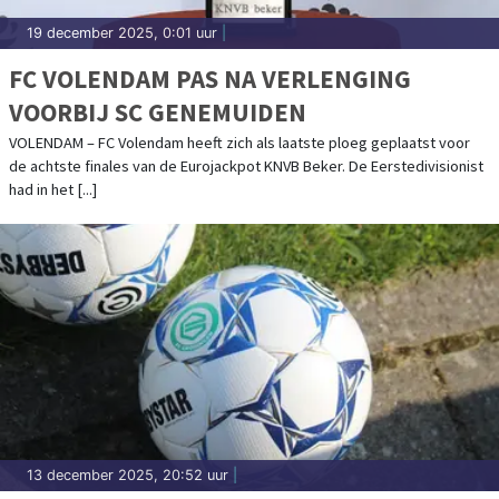
19 december 2025, 0:01 uur
|
FC VOLENDAM PAS NA VERLENGING
VOORBIJ SC GENEMUIDEN
VOLENDAM – FC Volendam heeft zich als laatste ploeg geplaatst voor
de achtste finales van de Eurojackpot KNVB Beker. De Eerstedivisionist
had in het [...]
13 december 2025, 20:52 uur
|