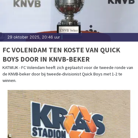
29 oktober 2025, 20:46 uur
|
FC VOLENDAM TEN KOSTE VAN QUICK
BOYS DOOR IN KNVB-BEKER
KATWIJK - FC Volendam heeft zich geplaatst voor de tweede ronde van
de KNVB-beker door bij tweede-divisionist Quick Boys met 1-2 te
winnen.