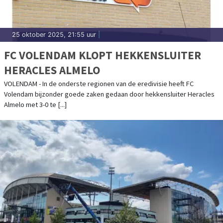
25 oktober 2025, 21:55 uur
|
FC VOLENDAM KLOPT HEKKENSLUITER
HERACLES ALMELO
VOLENDAM - In de onderste regionen van de eredivisie heeft FC
Volendam bijzonder goede zaken gedaan door hekkensluiter Heracles
Almelo met 3-0 te [...]