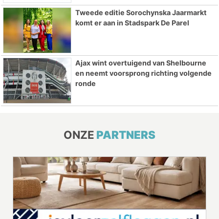
Tweede editie Sorochynska Jaarmarkt
komt er aan in Stadspark De Parel
Ajax wint overtuigend van Shelbourne
en neemt voorsprong richting volgende
ronde
ONZE
PARTNERS