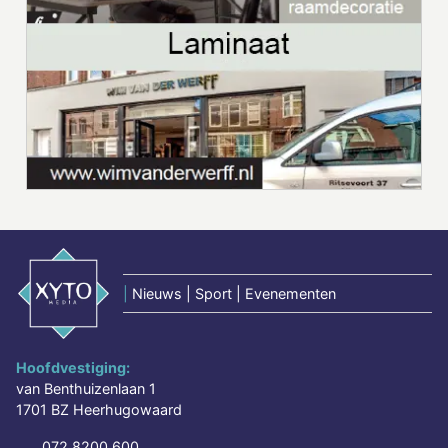
|
Nieuws | Sport | Evenementen
Hoofdvestiging:
van Benthuizenlaan 1
1701 BZ Heerhugowaard
072 8200 600