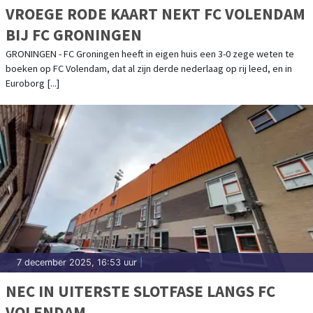
VROEGE RODE KAART NEKT FC VOLENDAM
BIJ FC GRONINGEN
GRONINGEN - FC Groningen heeft in eigen huis een 3-0 zege weten te
boeken op FC Volendam, dat al zijn derde nederlaag op rij leed, en in
Euroborg [...]
7 december 2025, 16:53 uur
|
NEC IN UITERSTE SLOTFASE LANGS FC
VOLENDAM