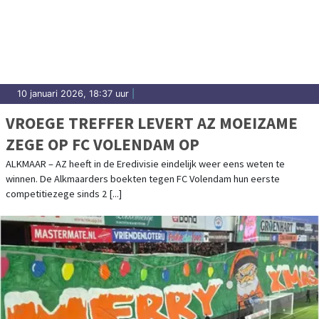
10 januari 2026, 18:37 uur
|
VROEGE TREFFER LEVERT AZ MOEIZAME
ZEGE OP FC VOLENDAM OP
ALKMAAR – AZ heeft in de Eredivisie eindelijk weer eens weten te
winnen. De Alkmaarders boekten tegen FC Volendam hun eerste
competitiezege sinds 2 [...]