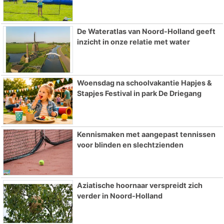
De Wateratlas van Noord-Holland geeft
inzicht in onze relatie met water
Woensdag na schoolvakantie Hapjes &
Stapjes Festival in park De Driegang
Kennismaken met aangepast tennissen
voor blinden en slechtzienden
Aziatische hoornaar verspreidt zich
verder in Noord-Holland