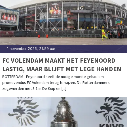
1 november 2025, 21:59 uur
|
FC VOLENDAM MAAKT HET FEYENOORD
LASTIG, MAAR BLIJFT MET LEGE HANDEN
ROTTERDAM - Feyenoord heeft de nodige moeite gehad om
promovendus FC Volendam terug te wijzen. De Rotterdammers
zegevierden met 3-1 in De Kuip en [...]