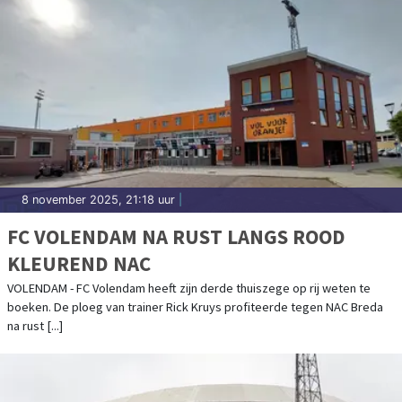
8 november 2025, 21:18 uur
|
FC VOLENDAM NA RUST LANGS ROOD
KLEUREND NAC
VOLENDAM - FC Volendam heeft zijn derde thuiszege op rij weten te
boeken. De ploeg van trainer Rick Kruys profiteerde tegen NAC Breda
na rust [...]