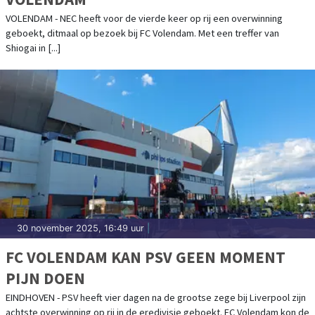
VOLENDAM - NEC heeft voor de vierde keer op rij een overwinning
geboekt, ditmaal op bezoek bij FC Volendam. Met een treffer van
Shiogai in [...]
30 november 2025, 16:49 uur
|
FC VOLENDAM KAN PSV GEEN MOMENT
PIJN DOEN
EINDHOVEN - PSV heeft vier dagen na de grootse zege bij Liverpool zijn
achtste overwinning op rij in de eredivisie geboekt. FC Volendam kon de