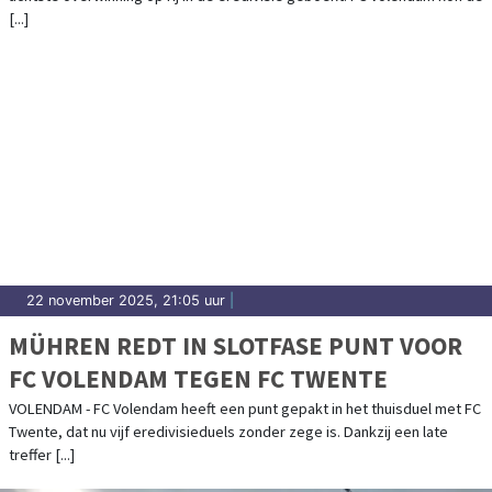
[...]
22 november 2025, 21:05 uur
|
MÜHREN REDT IN SLOTFASE PUNT VOOR
FC VOLENDAM TEGEN FC TWENTE
VOLENDAM - FC Volendam heeft een punt gepakt in het thuisduel met FC
Twente, dat nu vijf eredivisieduels zonder zege is. Dankzij een late
treffer [...]