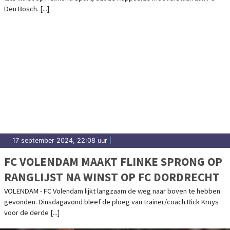
Den Bosch. [...]
17 september 2024, 22:08 uur
|
FC VOLENDAM MAAKT FLINKE SPRONG OP
RANGLIJST NA WINST OP FC DORDRECHT
VOLENDAM - FC Volendam lijkt langzaam de weg naar boven te hebben
gevonden. Dinsdagavond bleef de ploeg van trainer/coach Rick Kruys
voor de derde [...]