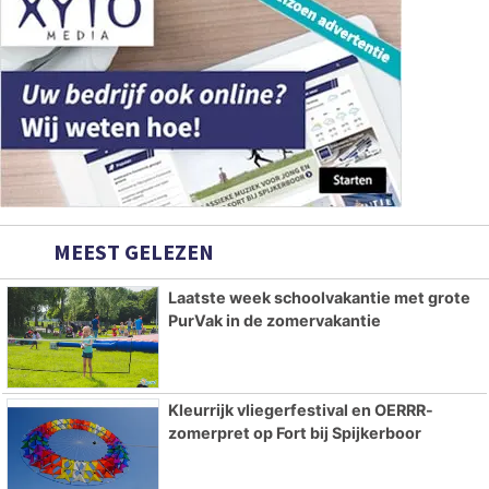
MEEST GELEZEN
Laatste week schoolvakantie met grote
PurVak in de zomervakantie
Kleurrijk vliegerfestival en OERRR-
zomerpret op Fort bij Spijkerboor