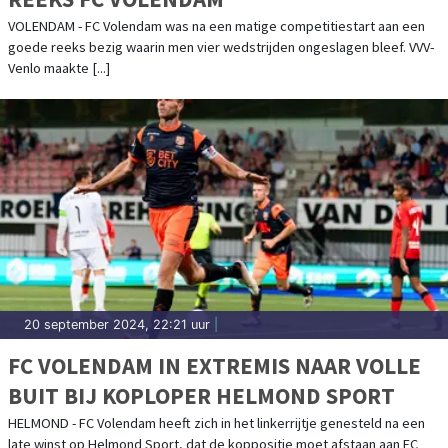
VOLENDAM - FC Volendam was na een matige competitiestart aan een
goede reeks bezig waarin men vier wedstrijden ongeslagen bleef. VVV-
Venlo maakte [...]
20 september 2024, 22:21 uur
|
FC VOLENDAM IN EXTREMIS NAAR VOLLE
BUIT BIJ KOPLOPER HELMOND SPORT
HELMOND - FC Volendam heeft zich in het linkerrijtje genesteld na een
late winst op Helmond Sport, dat de koppositie moet afstaan aan FC