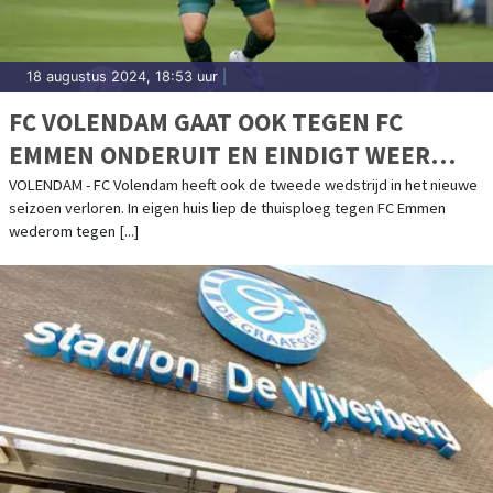
18 augustus 2024, 18:53 uur
|
FC VOLENDAM GAAT OOK TEGEN FC
EMMEN ONDERUIT EN EINDIGT WEER
MET TIEN MAN
VOLENDAM - FC Volendam heeft ook de tweede wedstrijd in het nieuwe
seizoen verloren. In eigen huis liep de thuisploeg tegen FC Emmen
wederom tegen [...]