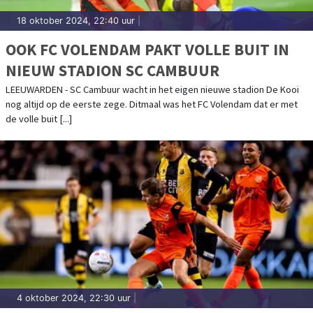
18 oktober 2024, 22:40 uur
|
OOK FC VOLENDAM PAKT VOLLE BUIT IN
NIEUW STADION SC CAMBUUR
LEEUWARDEN - SC Cambuur wacht in het eigen nieuwe stadion De Kooi
nog altijd op de eerste zege. Ditmaal was het FC Volendam dat er met
de volle buit [...]
4 oktober 2024, 22:30 uur
|