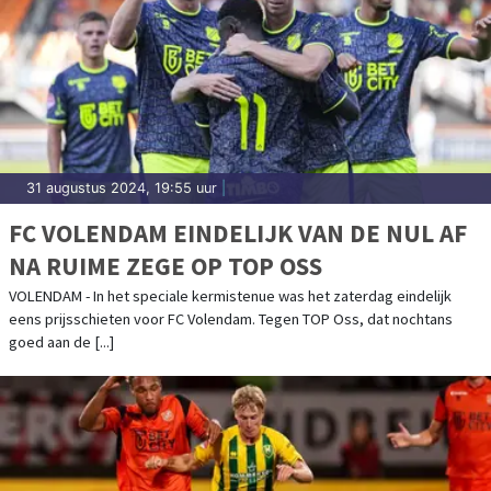
31 augustus 2024, 19:55 uur
|
FC VOLENDAM EINDELIJK VAN DE NUL AF
NA RUIME ZEGE OP TOP OSS
VOLENDAM - In het speciale kermistenue was het zaterdag eindelijk
eens prijsschieten voor FC Volendam. Tegen TOP Oss, dat nochtans
goed aan de [...]