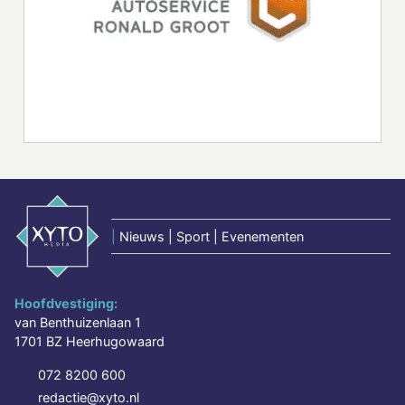
|
Nieuws | Sport | Evenementen
Hoofdvestiging:
van Benthuizenlaan 1
1701 BZ Heerhugowaard
072 8200 600
redactie@xyto.nl