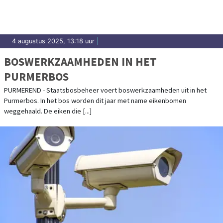
4 augustus 2025, 13:18 uur
|
BOSWERKZAAMHEDEN IN HET
PURMERBOS
PURMEREND - Staatsbosbeheer voert boswerkzaamheden uit in het
Purmerbos. In het bos worden dit jaar met name eikenbomen
weggehaald. De eiken die [...]