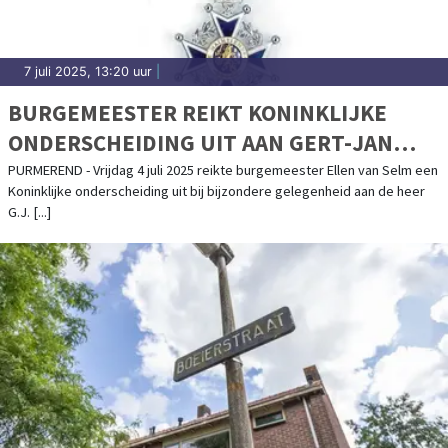
7 juli 2025, 13:20 uur
|
BURGEMEESTER REIKT KONINKLIJKE
ONDERSCHEIDING UIT AAN GERT-JAN
DEN OTTER
PURMEREND - Vrijdag 4 juli 2025 reikte burgemeester Ellen van Selm een
Koninklijke onderscheiding uit bij bijzondere gelegenheid aan de heer
G.J. [...]