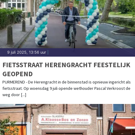
9 juli 2025, 13:56 uur
|
FIETSSTRAAT HERENGRACHT FEESTELIJK
GEOPEND
PURMEREND - De Herengracht in de binnenstad is opnieuw ingericht als
fietsstraat. Op woensdag 9 juli opende wethouder Pascal Verkroost de
weg door [...]