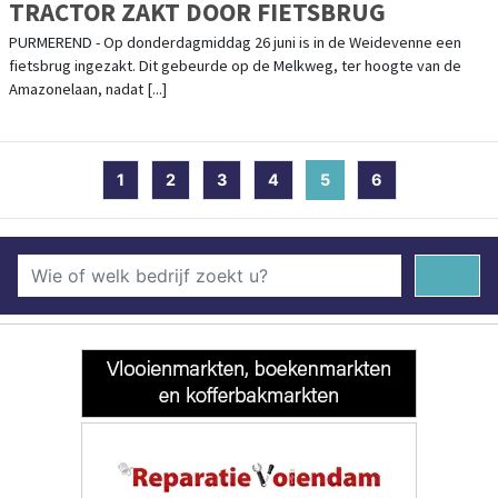
TRACTOR ZAKT DOOR FIETSBRUG
PURMEREND - Op donderdagmiddag 26 juni is in de Weidevenne een
fietsbrug ingezakt. Dit gebeurde op de Melkweg, ter hoogte van de
Amazonelaan, nadat [...]
1
2
3
4
5
(current)
6