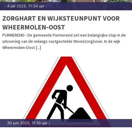
4 juli 2025, 11:34 uur
|
ZORGHART EN WIJKSTEUNPUNT VOOR
WHEERMOLEN-OOST
PURMEREND - De gemeente Purmerend zet een belangrijke stap in de
uitvoering van de onlangs vastgestelde Woon(zorg)visie. In de wijk
Wheermolen-Oost [...]
30 juni 2025, 11:10 uur
|