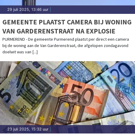
29 juli 2025, 13:46 uur
|
GEMEENTE PLAATST CAMERA BIJ WONING
VAN GARDERENSTRAAT NA EXPLOSIE
PURMEREND - De gemeente Purmerend plaatst per direct een camera
bij de woning aan de Van Garderenstraat, die afgelopen zondagavond
doelwit was van [...]
23 juli 2025, 15:32 uur
|