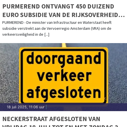
PURMEREND ONTVANGT 450 DUIZEND
EURO SUBSIDIE VAN DE RIJKSOVERHEID
VOOR VERKEERSVEILIGHEID
PURMEREND - De minister van Infrastructuur en Waterstaat heeft
subsidie verstrekt aan de Vervoerregio Amsterdam (VRA) om de
verkeersveiligheid in de [...]
18 juli 2025, 11:06 uur
|
NECKERSTRAAT AFGESLOTEN VAN