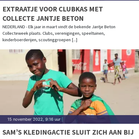
EXTRAATJE VOOR CLUBKAS MET
COLLECTE JANTJE BETON
NEDERLAND - Elk jaar in maart vindt de bekende Jantje Beton
Collecteweek plaats. Clubs, verenigingen, speeltuinen,
kinderboerderijen, scoutinggroepen [...]
15 november 2022, 9:16 uur
|
SAM’S KLEDINGACTIE SLUIT ZICH AAN BIJ