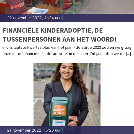
22 november 2022, 11:24 uur
|
FINANCIËLE KINDERADOPTIE, DE
TUSSENPERSONEN AAN HET WOORD!
In ons laatste kwartaalblad van het jaar, 4de editie 2022 zetten we graag
onze actie ‘financiële kinderadoptie’ in de kijker! Dit jaar laten we de [...]
21 november 2022, 15:26 uur
|