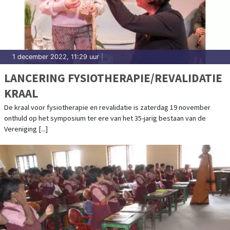
1 december 2022, 11:29 uur
|
LANCERING FYSIOTHERAPIE/REVALIDATIE
KRAAL
De kraal voor fysiotherapie en revalidatie is zaterdag 19 november
onthuld op het symposium ter ere van het 35-jarig bestaan van de
Vereniging [...]