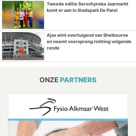
Tweede editie Sorochynska Jaarmarkt
komt er aan in Stadspark De Parel
Ajax wint overtuigend van Shelbourne
en neemt voorsprong richting volgende
ronde
ONZE
PARTNERS