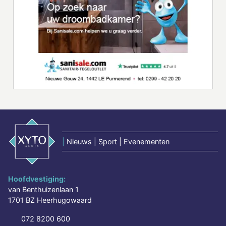
|
Nieuws | Sport | Evenementen
Hoofdvestiging:
van Benthuizenlaan 1
1701 BZ Heerhugowaard
072 8200 600