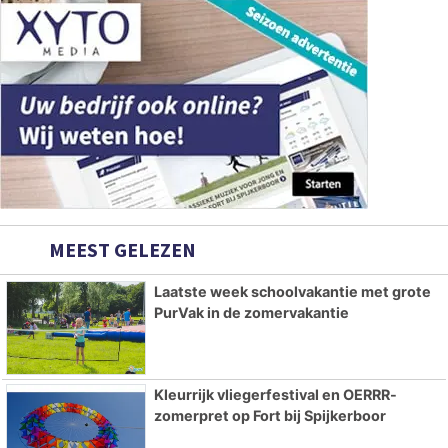
MEEST GELEZEN
Laatste week schoolvakantie met grote
PurVak in de zomervakantie
Kleurrijk vliegerfestival en OERRR-
zomerpret op Fort bij Spijkerboor