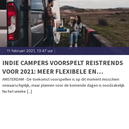
11 februari 2021, 13:47 uur
|
INDIE CAMPERS VOORSPELT REISTRENDS
VOOR 2021: MEER FLEXIBELE EN
AUTHENTIEKE REISERVARINGEN
AMSTERDAM - De toekomst voorspellen is op dit moment misschien
onwaarschijnlijk, maar plannen voor de komende dagen is noodzakelijk.
ONDERWEG
Nu het unieke [...]