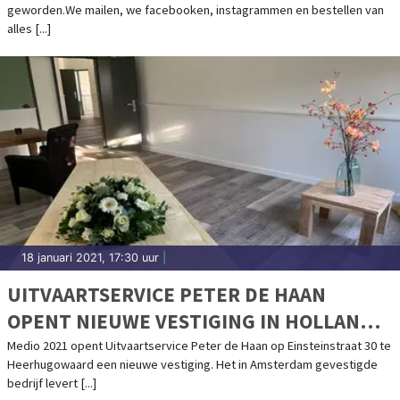
geworden.We mailen, we facebooken, instagrammen en bestellen van
alles [...]
18 januari 2021, 17:30 uur
|
UITVAARTSERVICE PETER DE HAAN
OPENT NIEUWE VESTIGING IN HOLLANDS
KROON!
Medio 2021 opent Uitvaartservice Peter de Haan op Einsteinstraat 30 te
Heerhugowaard een nieuwe vestiging. Het in Amsterdam gevestigde
bedrijf levert [...]