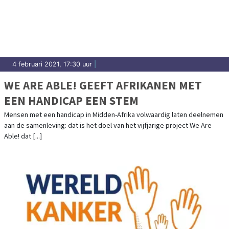
4 februari 2021, 17:30 uur
|
WE ARE ABLE! GEEFT AFRIKANEN MET
EEN HANDICAP EEN STEM
Mensen met een handicap in Midden-Afrika volwaardig laten deelnemen
aan de samenleving: dat is het doel van het vijfjarige project We Are
Able! dat [...]