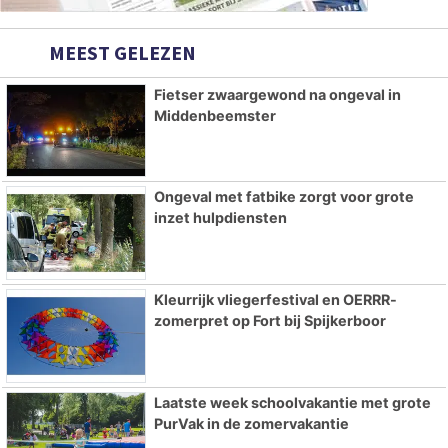
MEEST GELEZEN
Fietser zwaargewond na ongeval in
Middenbeemster
Ongeval met fatbike zorgt voor grote
inzet hulpdiensten
Kleurrijk vliegerfestival en OERRR-
zomerpret op Fort bij Spijkerboor
Laatste week schoolvakantie met grote
PurVak in de zomervakantie