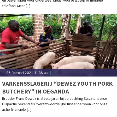
en batterijlader voor onderweg. Ideaal voor je laptop of mobiele
telefoon. Maar [...]
25 februari 2021, 11:38 uur
|
VARKENSSLAGERIJ “DEWEZ YOUTH PORK
BUTCHERY” IN OEGANDA
Broeder Frans Dewez is al vele jaren bij de stichting Salvatoriaanse
Hulpactie bekend als “verantwoordelijke tussenpersoon voor onze
actie financiële [...]