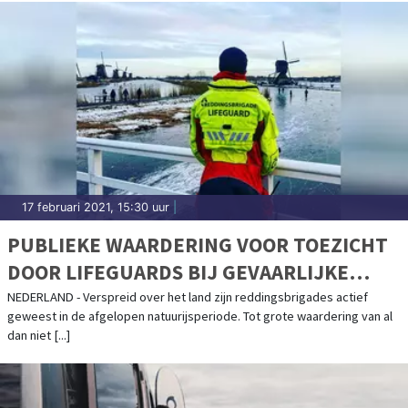
17 februari 2021, 15:30 uur
|
PUBLIEKE WAARDERING VOOR TOEZICHT
DOOR LIFEGUARDS BIJ GEVAARLIJKE
IJSCONDITIES
NEDERLAND - Verspreid over het land zijn reddingsbrigades actief
geweest in de afgelopen natuurijsperiode. Tot grote waardering van al
dan niet [...]