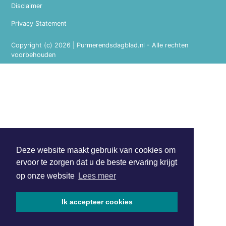
Disclaimer
Privacy Statement
Copyright (c) 2026 | Purmerendsdagblad.nl - Alle rechten
voorbehouden
Deze website maakt gebruik van cookies om
ervoor te zorgen dat u de beste ervaring krijgt
op onze website
Lees meer
Ik accepteer cookies