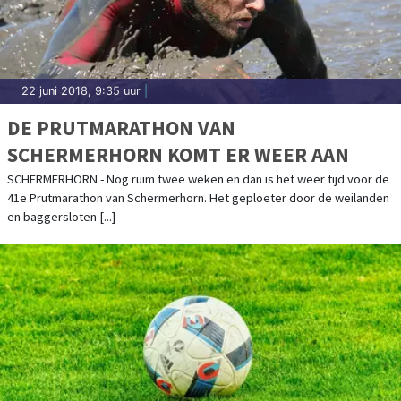
22 juni 2018, 9:35 uur
|
DE PRUTMARATHON VAN
SCHERMERHORN KOMT ER WEER AAN
SCHERMERHORN - Nog ruim twee weken en dan is het weer tijd voor de
41e Prutmarathon van Schermerhorn. Het geploeter door de weilanden
en baggersloten [...]