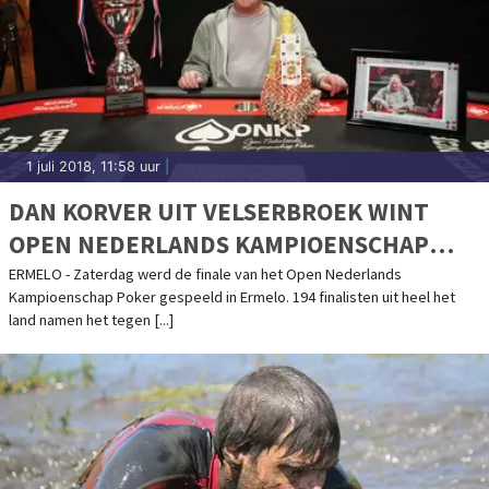
1 juli 2018, 11:58 uur
|
DAN KORVER UIT VELSERBROEK WINT
OPEN NEDERLANDS KAMPIOENSCHAP
POKER
ERMELO - Zaterdag werd de finale van het Open Nederlands
Kampioenschap Poker gespeeld in Ermelo. 194 finalisten uit heel het
land namen het tegen [...]