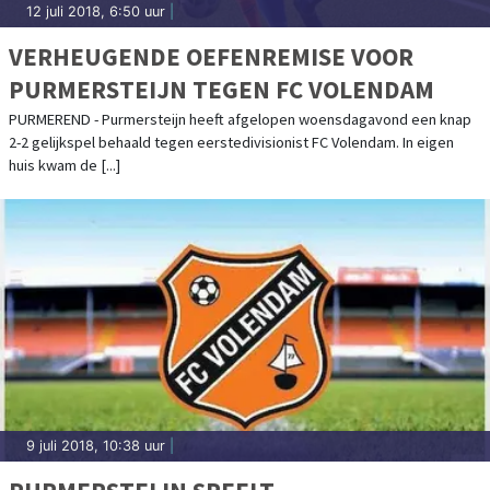
12 juli 2018, 6:50 uur
|
VERHEUGENDE OEFENREMISE VOOR
PURMERSTEIJN TEGEN FC VOLENDAM
PURMEREND - Purmersteijn heeft afgelopen woensdagavond een knap
2-2 gelijkspel behaald tegen eerstedivisionist FC Volendam. In eigen
huis kwam de [...]
9 juli 2018, 10:38 uur
|