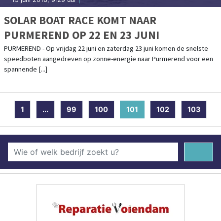
SOLAR BOAT RACE KOMT NAAR
PURMEREND OP 22 EN 23 JUNI
PURMEREND - Op vrijdag 22 juni en zaterdag 23 juni komen de snelste
speedboten aangedreven op zonne-energie naar Purmerend voor een
spannende [...]
1
...
99
100
101
(current)
102
103