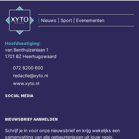
|
Nieuws | Sport | Evenementen
Hoofdvestiging:
van Benthuizenlaan 1
1701 BZ Heerhugowaard
072 8200 600
redactie@xyto.nl
www.xyto.nl
SOCIAL MEDIA
NIEUWSBRIEF AANMELDEN
Schrijf je in voor onze nieuwsbrief en krijg wekelijks een
samenvatting van alle gebeurtenissen uit jouw regio.