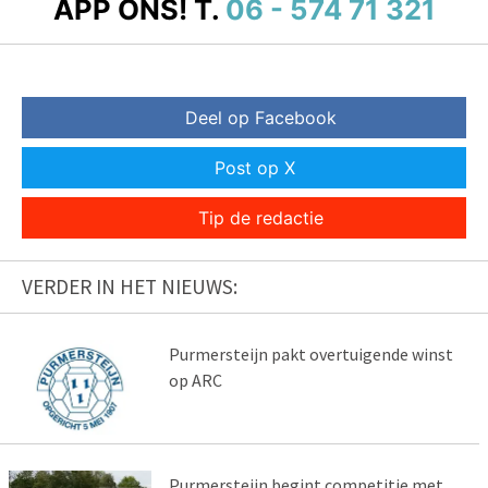
APP ONS!
T.
06 - 574 71 321
Deel op Facebook
Post op X
Tip de redactie
VERDER IN HET NIEUWS:
Purmersteijn pakt overtuigende winst
op ARC
Purmersteijn begint competitie met