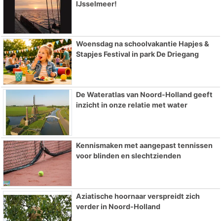
IJsselmeer!
Woensdag na schoolvakantie Hapjes &
Stapjes Festival in park De Driegang
De Wateratlas van Noord-Holland geeft
inzicht in onze relatie met water
Kennismaken met aangepast tennissen
voor blinden en slechtzienden
Aziatische hoornaar verspreidt zich
verder in Noord-Holland