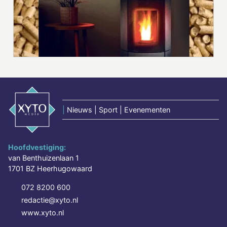
|
Nieuws | Sport | Evenementen
Hoofdvestiging:
van Benthuizenlaan 1
1701 BZ Heerhugowaard
072 8200 600
redactie@xyto.nl
www.xyto.nl