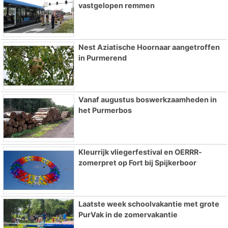
vastgelopen remmen
Nest Aziatische Hoornaar aangetroffen
in Purmerend
Vanaf augustus boswerkzaamheden in
het Purmerbos
Kleurrijk vliegerfestival en OERRR-
zomerpret op Fort bij Spijkerboor
Laatste week schoolvakantie met grote
PurVak in de zomervakantie