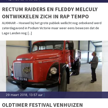
RECTUM RAIDERS EN FLEDDY MELCULY
ONTWIKKELEN ZICH IN RAP TEMPO
ALKMAAR – Hoewel bij het grote publiek wellicht nog onbekend werd
zaterdagavond in Podium Victorie maar weer eens bewezen dat de
Lage Landen nog [...]
29 maart 2018, 13:57 uur
|
OLDTIMER FESTIVAL VENHUIZEN