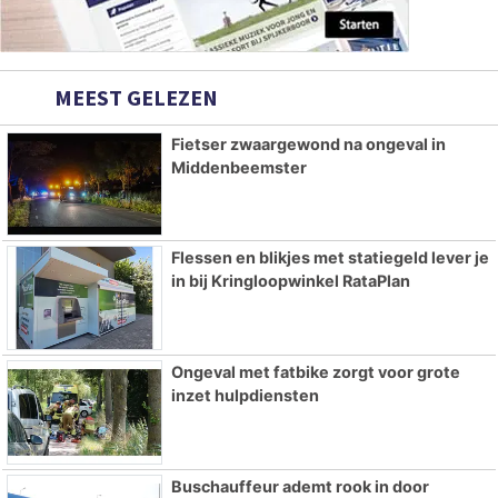
MEEST GELEZEN
Fietser zwaargewond na ongeval in
Middenbeemster
Flessen en blikjes met statiegeld lever je
in bij Kringloopwinkel RataPlan
Ongeval met fatbike zorgt voor grote
inzet hulpdiensten
Buschauffeur ademt rook in door