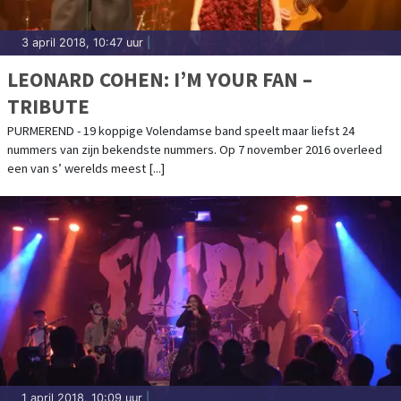
3 april 2018, 10:47 uur
|
LEONARD COHEN: I’M YOUR FAN –
TRIBUTE
PURMEREND - 19 koppige Volendamse band speelt maar liefst 24
nummers van zijn bekendste nummers. Op 7 november 2016 overleed
een van s’ werelds meest [...]
1 april 2018, 10:09 uur
|