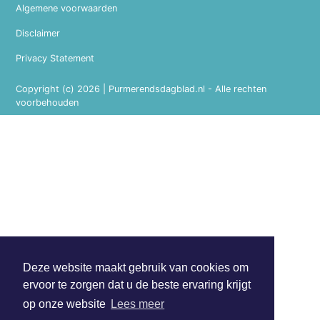
Algemene voorwaarden
Disclaimer
Privacy Statement
Copyright (c) 2026 | Purmerendsdagblad.nl - Alle rechten
voorbehouden
Deze website maakt gebruik van cookies om
ervoor te zorgen dat u de beste ervaring krijgt
op onze website
Lees meer