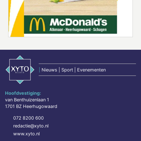
|
Nieuws | Sport | Evenementen
Hoofdvestiging:
van Benthuizenlaan 1
1701 BZ Heerhugowaard
072 8200 600
redactie@xyto.nl
www.xyto.nl