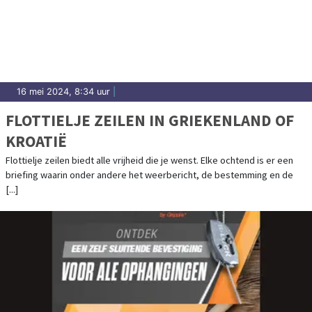
16 mei 2024, 8:34 uur
|
FLOTTIELJE ZEILEN IN GRIEKENLAND OF
KROATIË
Flottielje zeilen biedt alle vrijheid die je wenst. Elke ochtend is er een
briefing waarin onder andere het weerbericht, de bestemming en de
[...]