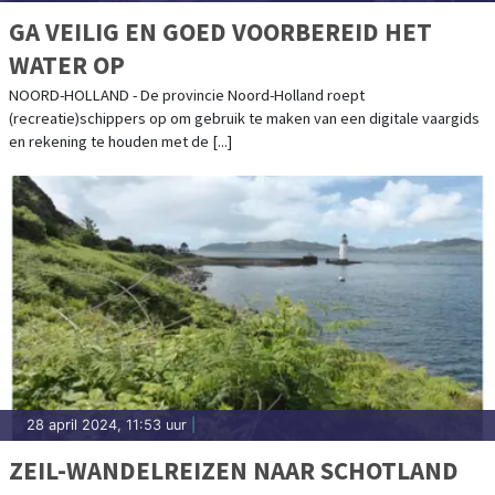
GA VEILIG EN GOED VOORBEREID HET
WATER OP
NOORD-HOLLAND - De provincie Noord-Holland roept
(recreatie)schippers op om gebruik te maken van een digitale vaargids
en rekening te houden met de [...]
28 april 2024, 11:53 uur
|
ZEIL-WANDELREIZEN NAAR SCHOTLAND