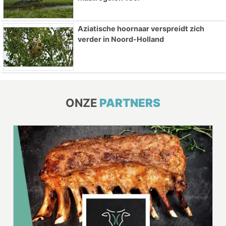
Aziatische hoornaar verspreidt zich
verder in Noord-Holland
ONZE
PARTNERS