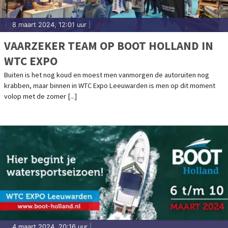
8 maart 2024, 12:01 uur
|
VAARZEKER TEAM OP BOOT HOLLAND IN
WTC EXPO
Buiten is het nog koud en moest men vanmorgen de autoruiten nog
krabben, maar binnen in WTC Expo Leeuwarden is men op dit moment
volop met de zomer [...]
4 maart 2024, 20:16 uur
|