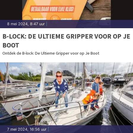
8 mei 2024, 8:47 uur
|
B-LOCK: DE ULTIEME GRIPPER VOOR OP JE
BOOT
Ontdek de B-lock: De Ultieme Gripper voor op Je Boot
7 mei 2024, 16:56 uur
|